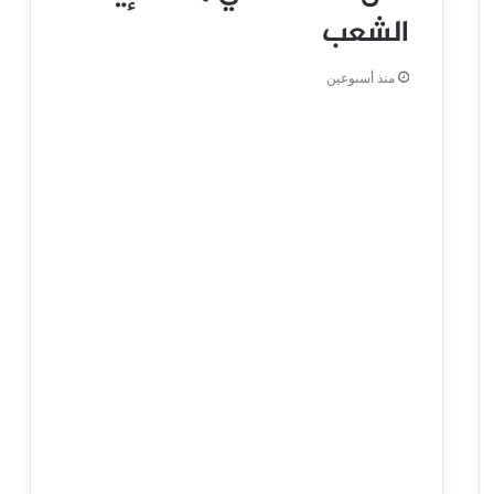
الشعب
منذ أسبوعين