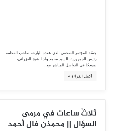
جسّد المؤتمر الصحفي الذي عقده البارحة صاحب الفخامة
رئيس الجمهورية، السيد محمد ولد الشيخ الغزواني،
نموذجًا في التواصل المباشر مع…
أكمل القراءة »
ثلاثُ ساعات في مرمى
السؤال || محمذن فال أحمد