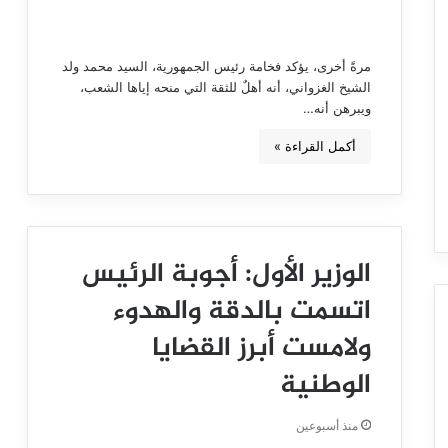
مرةً أخرى، يؤكد فخامة رئيس الجمهورية، السيد محمد ولد
الشيخ الغزواني، أنه أهلٌ للثقة التي منحه إياها الشعب،
ويبرهن أنه…
أكمل القراءة »
الوزير الأول: أجوبة الرئيس
اتسمت بالدقة والهدوء
ولامست أبرز القضايا
الوطنية
منذ أسبوعين