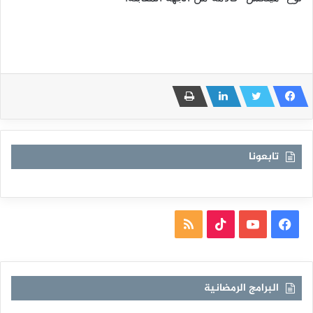
تابعونا
فيسبوك
يوتيوب
TikTok
ملخص
الموقع
RSS
البرامج الرمضانية