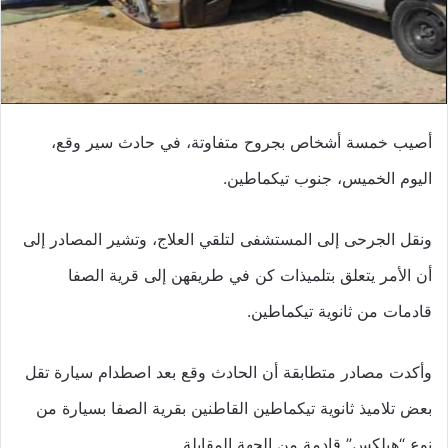
أصيب خمسة أشخاص بجروح متفاوتة، في حادث سير وقع،
اليوم الخميس، جنوب تيكماطين.
ونقل الجرحى إلى المستشفى لتلقي العلاج، وتشير المصادر إلى
أن الأمر يتعلق بتلميذات كن في طريقهن إلى قرية الصفا
قادمات من ثانوية تيكماطين.
وأكدت مصادر متطابقة أن الحادث وقع بعد اصطدام سيارة تقل
بعض تلاميذ ثانوية تيكماطين القاطنين بقرية الصفا بسيارة من
نوع “هيلكس” قادمة من الجهة المقابلة.