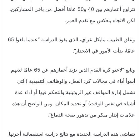
تتراوح أعمارهم بين 40 و50 عامًا أفضل من باقي المشاركين،
لكن الاتجاه ينعكس مع تقدم العمر.
وعلق الطبيب مايكل غراي، الذي يقود الدراسة “عندما بلغوا 65
عامًا، بدأت الأمور في الانحدار”.
وتابع “لاعبو كرة القدم الذين تزيد أعمارهم عن 65 عامًا لديهم
أسوأ أداء في مجالات كرد الفعل، والوظائف التنفيذية (التي
تشمل إدارة المواقف غير الروتينية والتحكم فيها أو أداء عدة
أشياء في نفس الوقت) أو تحديد المكان. ومن الواضح أن هذه
علامات إنذار مبكر من تدهور صحة الدماغ”.
تتماشى هذه الدراسة الجديدة مع نتائج دراسة استقصائية أجرتها