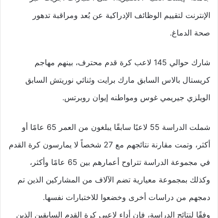
الإنترنت لتقييم الوظائف الإدراكية عن بُعد ومراقبة تدهور
صحة الدماغ.
شارك حوالي 145 لاعب كرة قدم محترف، بينهم مهاجم
كريستال بالاس السابق مارك برايت وثنائي نوريتش السابق
الويلزي جيريمي غوس ومواطنه إيوان روبرتس.
شملت الدراسة 55 لاعبًا سابقًا يبلغون من العمر 65 عامًا أو
أكثر، وتمت مقارنة نتائجهم مع 27 شخصاً لا يمارسون كرة القدم
في مجموعة الدراسة تتراوح أعمارهم بين 65 عامًا وأكثر،
وكذلك بمجموعة معيارية تضم الآلاف من المشاركين الذين تم
دمجهم من دراسات أخرى وخضعوا للاختبارات نفسها.
وفقًا لنتائج الدراسة، فإن أداء لاعبي كرة القدم السابقين الذين