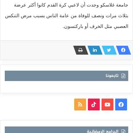
جامعة غلاسكو وجدت أن لاعبي كرة القدم كانوا أكثر عرضة
بثلاث مرات ونصف للوفاة من عامة الناس بسبب مرض التنكس
العصبي مثل الخرف أو باركنسون.
تابعونا
فيسبوك
يوتيوب
TikTok
ملخص
الموقع
RSS
البرامج الرمضانية