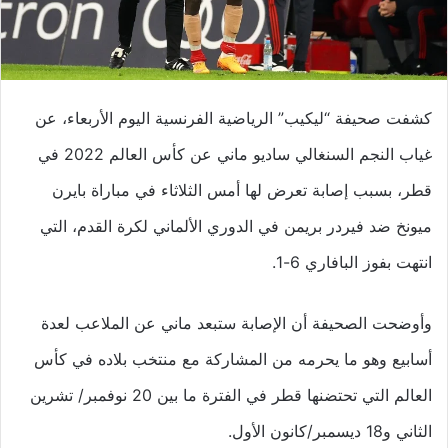
كشفت صحيفة “ليكيب” الرياضية الفرنسية اليوم الأربعاء، عن
غياب النجم السنغالي ساديو ماني عن كأس العالم 2022 في
قطر، بسبب إصابة تعرض لها أمس الثلاثاء في مباراة بايرن
ميونخ ضد فيردر بريمن في الدوري الألماني لكرة القدم، التي
انتهت بفوز البافاري 6-1.
وأوضحت الصحيفة أن الإصابة ستبعد ماني عن الملاعب لعدة
أسابيع وهو ما يحرمه من المشاركة مع منتخب بلاده في كأس
العالم التي تحتضنها قطر في الفترة ما بين 20 نوفمبر/ تشرين
الثاني و18 ديسمبر/كانون الأول.