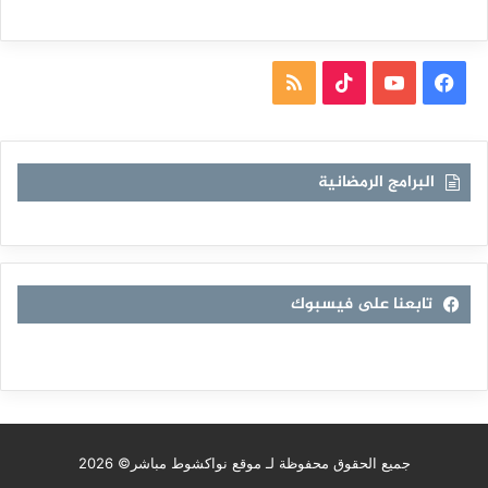
فيسبوك
يوتيوب
TikTok
ملخص
الموقع
RSS
البرامج الرمضانية
تابعنا على فيسبوك
جميع الحقوق محفوظة لـ موقع نواكشوط مباشر© 2026