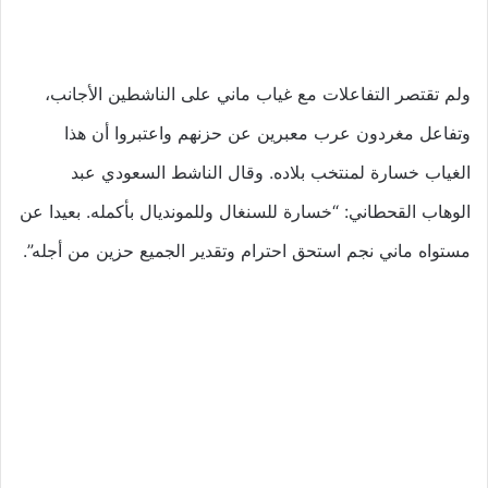
ولم تقتصر التفاعلات مع غياب ماني على الناشطين الأجانب،
وتفاعل مغردون عرب معبرين عن حزنهم واعتبروا أن هذا
الغياب خسارة لمنتخب بلاده. وقال الناشط السعودي عبد
الوهاب القحطاني: “خسارة للسنغال وللمونديال بأكمله. بعيدا عن
مستواه ماني نجم استحق احترام وتقدير الجميع حزين من أجله”.