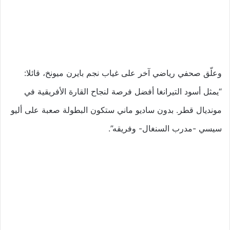
وعلّق صحفي رياضي آخر على غياب نجم بايرن ميونخ، قائلا:
“يمثل أسود التيرانغا أفضل فرصة لنجاح القارة الأفريقية في
مونديال قطر. بدون ساديو ماني ستكون البطولة صعبة على أليو
سيسي -مدرب السنغال- وفريقه”.