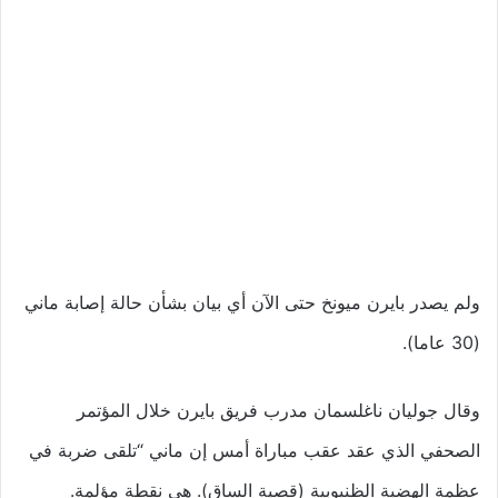
ولم يصدر بايرن ميونخ حتى الآن أي بيان بشأن حالة إصابة ماني
(30 عاما).
وقال جوليان ناغلسمان مدرب فريق بايرن خلال المؤتمر
الصحفي الذي عقد عقب مباراة أمس إن ماني “تلقى ضربة في
عظمة الهضبة الظنبوبية (قصبة الساق). هي نقطة مؤلمة.