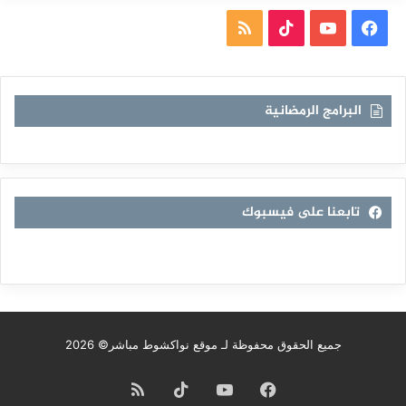
فيسبوك
يوتيوب
TikTok
ملخص
الموقع
RSS
البرامج الرمضانية
تابعنا على فيسبوك
جميع الحقوق محفوظة لـ موقع نواكشوط مباشر© 2026
فيسبوك
يوتيوب
TikTok
ملخص