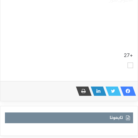
+27
تابعونا