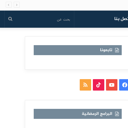
صل بنا
بحث
عن
تابعونا
فيسبوك
يوتيوب
TikTok
ملخص
الموقع
RSS
البرامج الرمضانية