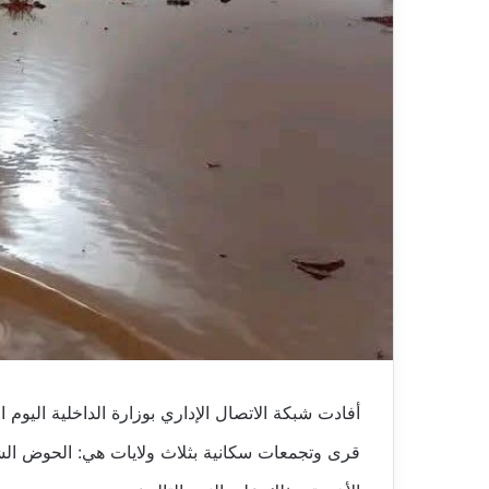
أفادت شبكة الاتصال الإداري بوزارة الداخلية اليو
قرى وتجمعات سكانية بثلاث ولايات هي: الحوض الش