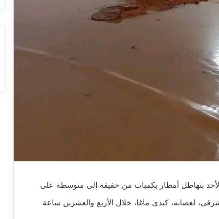
م الأحد بتهاطل أمطار بكميات من خفيفة إلى متوسطة على
رقي، لعصابه، كيدي ماغا، خلال الأربع والعشرين ساعة