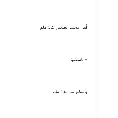
أهل محمد الصغير…32 ملم
– باسكنو:
باسكنو………15 ملم