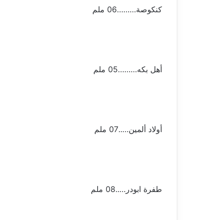
كنكوصة………06 ملم
أهل بكه………05 ملم
أولاد ألمين…..07 ملم
طفرة ابودر…..08 ملم