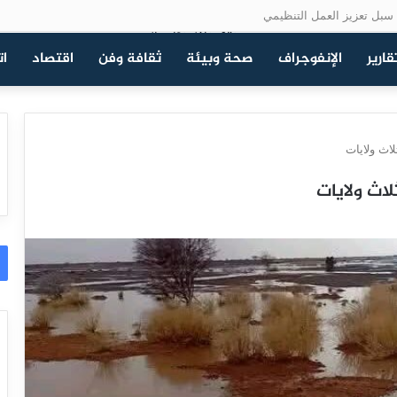
سبل تعزيز العمل التنظيمي
قارير
الإنفوجراف
صحة وبيئة
ثقافة وفن
اقتصاد
ات
اث ولايات
اث ولايات