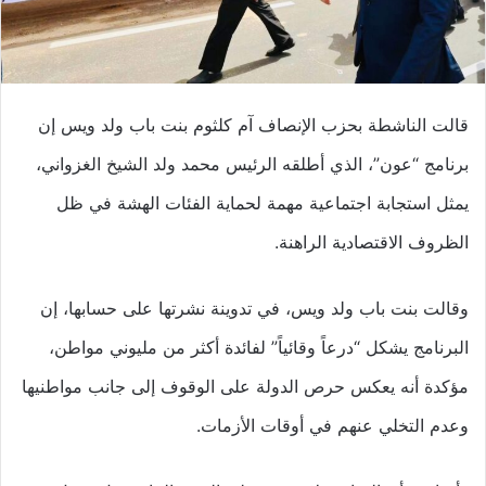
قالت الناشطة بحزب الإنصاف آم كلثوم بنت باب ولد ويس إن
برنامج “عون”، الذي أطلقه الرئيس محمد ولد الشيخ الغزواني،
يمثل استجابة اجتماعية مهمة لحماية الفئات الهشة في ظل
الظروف الاقتصادية الراهنة.
وقالت بنت باب ولد ويس، في تدوينة نشرتها على حسابها، إن
البرنامج يشكل “درعاً وقائياً” لفائدة أكثر من مليوني مواطن،
مؤكدة أنه يعكس حرص الدولة على الوقوف إلى جانب مواطنيها
وعدم التخلي عنهم في أوقات الأزمات.