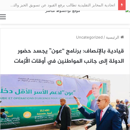
اتحادية المخابز التقليدية تطالب برفع القيود عن تسويق الخبز والتنقل به
ا
الرئيسية
/
Uncategorized
قيادية بالإنصاف: برنامج “عون” يجسد حضور
الدولة إلى جانب المواطنين في أوقات الأزمات