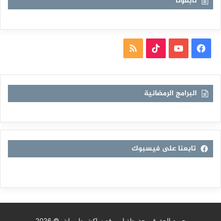
تابعونا
فيسبوك
يوتيوب
TikTok
ملخص
الموقع
RSS
البرامج الرمضانية
تابعنا على فيسبوك
جميع الحقوق محفوظة لـ موقع نواكشوط مباشر© 2026