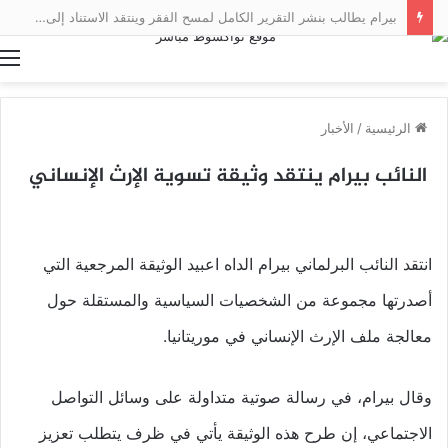
بيرام يطالب بنشر التقرير الكامل لمسح الفقر وينتقد الاستناد إلى نتائج أولية
ا
الرئيسية
/
الأخبار
النائب بيرام ينتقد وثيقة تسوية الإرث الإنساني
انتقد النائب البرلماني بيرام الداه اعبيد الوثيقة المرجعية التي
أصدرتها مجموعة من الشخصيات السياسية والمستقلة حول
معالجة ملف الإرث الإنساني في موريتانيا.
وقال بيرام، في رسالة صوتية متداولة على وسائل التواصل
الاجتماعي، إن طرح هذه الوثيقة يأتي في ظرف يتطلب تعزيز