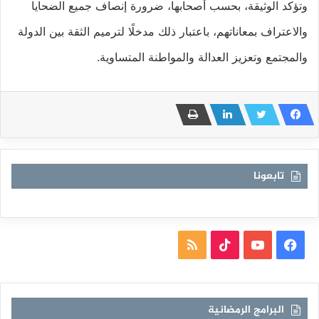
وتؤكد الوثيقة، بحسب أصحابها، ضرورة إنصاف جميع الضحايا
والاعتراف بمعاناتهم، باعتبار ذلك مدخلًا لترميم الثقة بين الدولة
والمجتمع وتعزيز العدالة والمواطنة المتساوية.
تابعونا
فيسبوك
يوتيوب
TikTok
ملخص
الموقع
RSS
البرامج الرمضانية