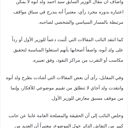
وأضاف أن مقال الوزير السابق سيد أحمد ولد أبوه لا يمكن
اعتباره بدوره مجرد رأي، معتبراً أنه يندرج في سياق مواقف
مرتبطة بالمسار السياسي والشخصي لصاحبه.
كما انتقد النائب المقالات التي كُتبت دعماً للوزير الأول أو رداً
على ولد أبوه، واصفاً أصحابها بأنهم استغلوا المناسبة لتحقيق
مكاسب أو التقرب من مراكز النفوذ، وفق تعبيره.
وفي المقابل، رأى أن بعض المقالات التي أشادت بطرح ولد أبوه
وانتقدت ولد أجاي لا تنطلق من تقييم موضوعي للأفكار، وإنما
من موقف مسبق معارض للوزير الأول.
وخلص النائب إلى أن الحقيقة والمصلحة العامة غابتا عن جانب
كبير من النقاش الدائر حول الموضوع، معتبراً أن العديد من