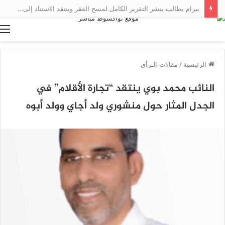
بيرام يطالب بنشر التقرير الكامل لمسح الفقر وينتقد الاستناد إلى نتائج أولية
ا
الرئيسية
/
مقالات الـرأي
النائب محمد بوي ينتقد “تجارة الأقلام” في
الجدل المثار حول منشوري ولد أجاي وولد أبوه