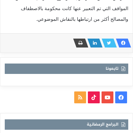
المواقف التي تم التعبير عنها كانت محكومة بالاصطفاف
والمصالح أكثر من ارتباطها بالنقاش الموضوعي.
تابعونا
فيسبوك
يوتيوب
TikTok
ملخص
الموقع
RSS
البرامج الرمضانية