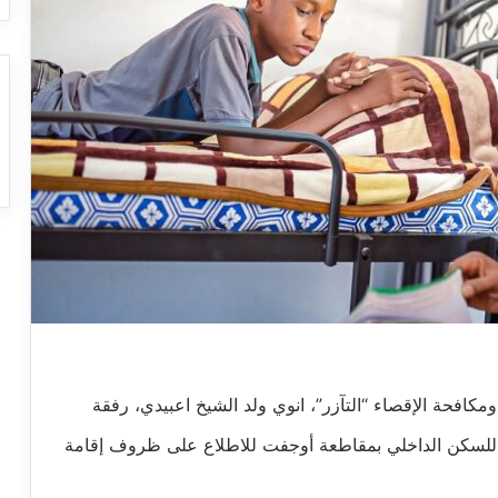
ومكافحة الإقصاء “التآزر”، انوي ولد الشيخ اعبيدي، رفقة
ية للسكن الداخلي بمقاطعة أوجفت للاطلاع على ظروف إقامة