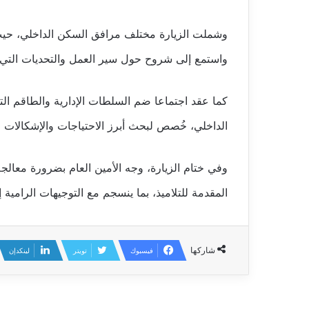
وشملت الزيارة مختلف مرافق السكن الداخلي، حيث تا
واستمع إلى شروح حول سير العمل والتحديات التي 
كما عقد اجتماعا ضم السلطات الإدارية والطاقم التر
الداخلي، خُصص لبحث أبرز الاحتياجات والإشكالات 
وفي ختام الزيارة، وجه الأمين العام بضرورة معا
المقدمة للتلاميذ، بما ينسجم مع التوجيهات الرامية 
شاركها
فيسبوك
تويتر
لينكدإن