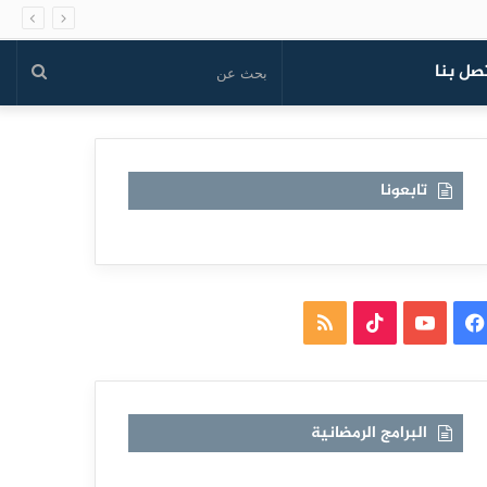
صل بنا
بحث
عن
تابعونا
فيسبوك
يوتيوب
TikTok
ملخص
الموقع
RSS
البرامج الرمضانية