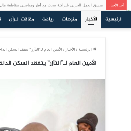
منسق العمل الحزبي بلبراكنة يبحث مع أطر ومناضلي مقاطعة مال 
آخر الأخبار
الرئيسية
الأخبار
منوعات
رياضة
مقالات الـرأي
ت
الرئيسية
/
الأخبار
/
الأمين العام لـ”التآزر” يتفقد السكن ال
الأمين العام لـ”التآزر” يتفقد السكن ا