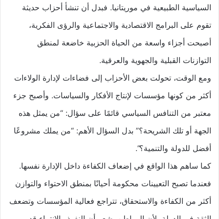
السياسية الطبيعية في موريتانيا. فبدل أن تنشأ أحزاب حديثة
تقوم على البرامج الاقتصادية والاجتماعية والرؤى الفكرية،
أصبحت أجزاء واسعة من الحياة الحزبية خاضعة لمنطق
التوازنات القبلية والجهوية والعرقية.
ومع الوقت، تحولت بعض الأحزاب إلى فضاءات لإدارة الولاءات
أكثر من كونها مؤسسات لإنتاج الأفكار والسياسات. وأصبح جزء
معتبر من التنافس السياسي قائمًا على سؤال: “من يمثل هذه
الجهة أو تلك الشريحة؟” بدل السؤال الأهم: “من يملك مشروعًا
أفضل للدولة والتنمية؟”.
كما ساهم هذا الواقع في إضعاف الكفاءة داخل الإدارة نفسها.
فعندما تصبح التعيينات محكومة أحيانًا بمنطق الاحتواء والتوازن
أكثر من الكفاءة والاستحقاق، تتراجع فعالية المؤسسات وتضعف
الثقة في الدولة، لأن المواطن يشعر أن النفوذ والانتماء قد