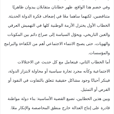
وفي خضم هذا الواقع، ظهر خطابان متقابلان يبدوان ظاهريًا
متناقضين، لكنهما ساهما معًا في إضعاف فكرة الدولة الحديثة.
الخطاب الأول يختزل الأزمة الوطنية كلها في التهميش العرقي
والغبن التاريخي، ويحوّل السياسة إلى صراع دائم بين المكونات
والهويات، حتى يصبح الانتماء الاجتماعي أهم من الكفاءة والبرامج
والمؤسسات.
أما الخطاب الثاني، فيتعامل مع كل حديث عن الاختلالات
الاجتماعية وكأنه مجرد تجارة سياسية أو محاولة لابتزاز الدولة،
فينكر أحيانًا وجود مشاكل حقيقية تتعلق بالتفاوت في النفوذ أو
الفرص أو التمثيل.
وبين هذين الخطابين، تضيع القضية الأساسية: بناء دولة مواطنة
قادرة على إنتاج العدالة خارج منطق المحاصصة والإنكار معًا.