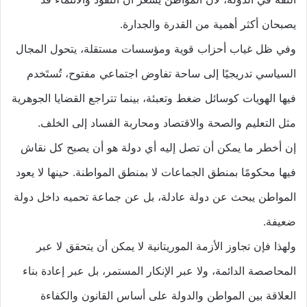
يصبحان أكثر أهمية من القدرة والجدارة.
وفي ظل غياب أحزاب قوية ومؤسسات مستقلة، يتحول المجال
السياسي تدريجيًا إلى ساحة تفاوض اجتماعي مفتوح، تُستَخدم
فيها الهويات كوسائل ضغط وتعبئة، بينما تتراجع القضايا الجوهرية
مثل التعليم والصحة والاقتصاد ومحاربة الفساد إلى الخلف.
إن أخطر ما يمكن أن تصل إليه أي دولة هو أن يصبح كل نقاش
فيها محكومًا بمنطق الجماعات لا بمنطق المواطنة. حينها لا يعود
المواطن يبحث عن دولة عادلة، بل عن جماعة تحميه داخل دولة
ضعيفة.
ولهذا فإن تجاوز الأزمة الموريتانية لا يمكن أن يتحقق لا عبر
المحاصصة الدائمة، ولا عبر الإنكار المستمر، بل عبر إعادة بناء
العلاقة بين المواطن والدولة على أساس القانون والكفاءة