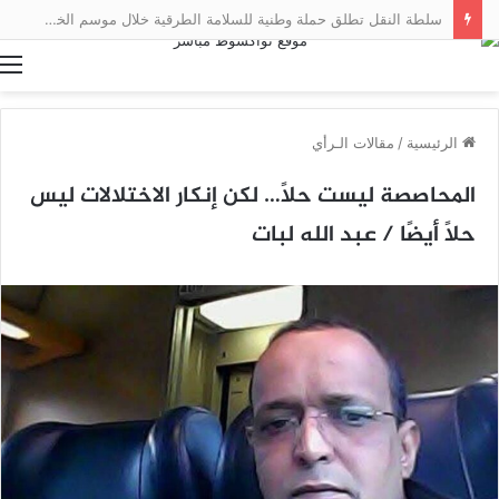
سلطة النقل تطلق حملة وطنية للسلامة الطرقية خلال موسم الخريف
ا
الرئيسية
/
مقالات الـرأي
المحاصصة ليست حلًا… لكن إنكار الاختلالات ليس
حلًا أيضًا / عبد الله لبات