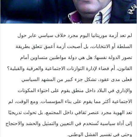
لم تعد أزمة موريتانيا اليوم مجرد خلاف سياسي عابر حول
السلطة أو الانتخابات، بل أصبحت أزمة أعمق تتعلق بطريقة
تصور الدولة نفسها: هل هي دولة مواطنين متساوين أمام
القانون، أم فضاء لإدارة التوازنات الاجتماعية والعرقية والقبلية؟
فعلى مدى عقود، تشكل جزء كبير من المشهد السياسي
والإداري في البلاد داخل منطق يقوم على احتواء المكونات
الاجتماعية أكثر مما يقوم على بناء المؤسسات. ومع الوقت، لم
تعد الهوية مجرد عنصر ثقافي داخل المجتمع، بل تحولت تدريجيًا
إلى أداة سياسية تُستخدم في التعيين والتمثيل والحشد والاحتجاج
وحتى في تفسير الفشل الوطني.