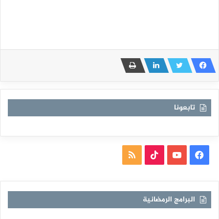
تابعونا
فيسبوك
يوتيوب
TikTok
ملخص
الموقع
RSS
البرامج الرمضانية