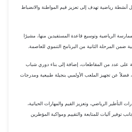
 وشاب من خلال أنشطة رياضية تهدف إلى تعزيز قيم المواطنة والانضباط
مارسة الرياضية وتوسيع قاعدة المستفيدين منها، مشيرًا
 ضمن المرحلة الثانية من البرنامج التنموي للعاصمة.
24 ملعبًا للقرب موزعة على عدد من المقاطعات، إضافة إلى بناء دوري شباب
 فضلاً عن تجهيز الملعب الأولمبي بنجيلة طبيعية ومدرجات
ت التأطير الرياضي، وتعزيز القيم والمهارات الحياتية،
نب توفير آليات للمتابعة والتقييم ومواكبة المؤطرين