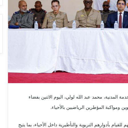
 المدنية، محمد عبد الله لولي، اليوم الاثنين بفضاء
ن ومواكبة المؤطرين الرياضيين بالأحياء.
طرًا رياضيًا وتأهيلهم للقيام بأدوارهم التربوية والتأطيرية داخل الأحياء، بما يتيح