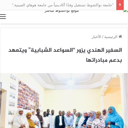
“جامعة نواكشوط تستقبل وفدًا أكاديمياً من جامعة هوهاي الصينية.”
ا
الرئيسية
/
الأخبار
السفير الهندي يزور “السواعد الشبابية” ويتعهد
بدعم مبادراتها