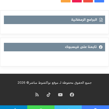
الموقع
RSS
البرامج الرمضانية
تابعنا على فيسبوك
جميع الحقوق محفوظة لـ موقع نواكشوط مباشر© 2026
فيسبوك
يوتيوب
TikTok
ملخص
الموقع