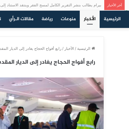
بيرام يطالب بنشر التقرير الكامل لمسح الفقر وينتقد الاستناد إلى ن
آخر الأخبار
الرئيسية
الأخبار
منوعات
رياضة
مقالات الـرأي
ت
الرئيسية
/
الأخبار
/
رابع أفواج الحجاج يغادر إلى الديار المق
رابع أفواج الحجاج يغادر إلى الديار المق