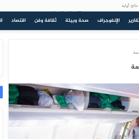
تائج أولية
قارير
الإنفوجراف
صحة وبيئة
ثقافة وفن
اقتصاد
ات
دسة
دسة