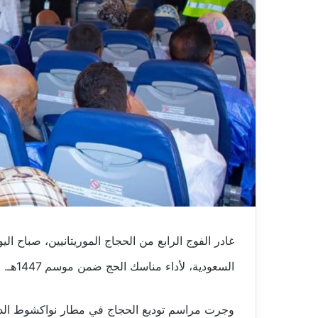
غادر الفوج الرابع من الحجاج الموريتانيين، صباح ال
السعودية، لأداء مناسك الحج ضمن موسم 1447هـ.
وجرت مراسم توديع الحجاج في مطار نواكشوط الدول