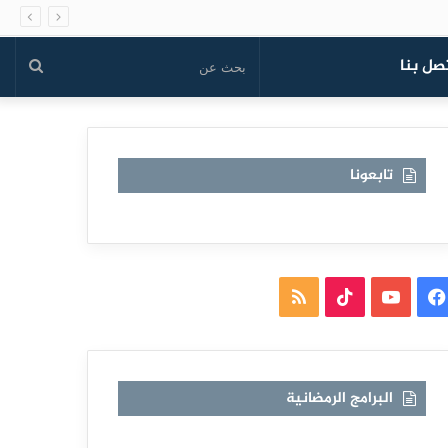
صل بنا
بحث
عن
تابعونا
فيسبوك
يوتيوب
TikTok
ملخص
الموقع
RSS
البرامج الرمضانية