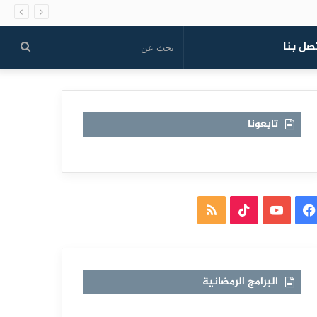
صل بنا
بحث
عن
تابعونا
فيسبوك
يوتيوب
TikTok
ملخص
الموقع
RSS
البرامج الرمضانية