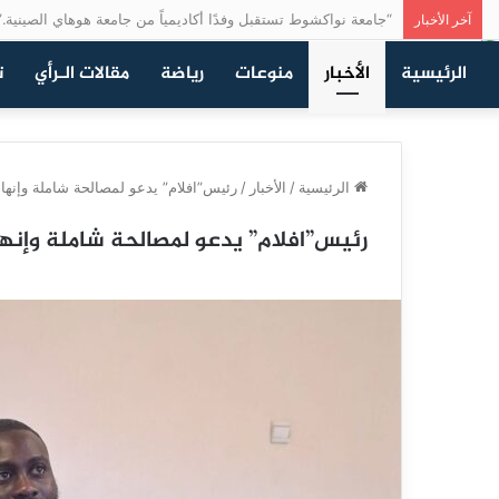
“جامعة نواكشوط تستقبل وفدًا أكاديمياً من جامعة هوهاي الصينية.”
آخر الأخبار
الرئيسية
الأخبار
منوعات
رياضة
مقالات الـرأي
ت
الرئيسية
/
الأخبار
/
رئيس”افلام” يدعو لمصالحة شاملة وإنهاء
رئيس”افلام” يدعو لمصالحة شاملة وإنهاء