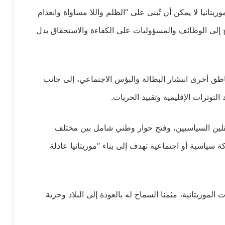
نيا لا يمكن أن تُبنى على “الظلم واللا مساواة وانعدام
ج إلى الوظائف والمسؤوليات على الكفاءة والاستحقاق بدل
طق أخرى انتشار البطالة والبؤس الاجتماعي، إلى جانب
لتوترات الإقليمية وتقييد الحريات.
تقلين السياسيين، وفتح حوار وطني شامل بين مختلف
ة سياسية أو اجتماعية تهدف إلى بناء “موريتانيا عادلة
الموريتانية، مثمنا السماح له بالعودة إلى البلاد وحرية