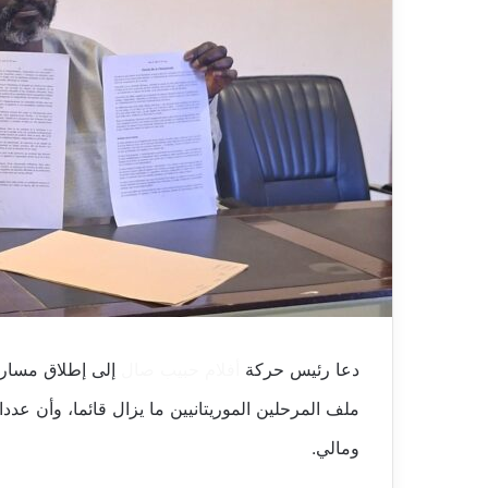
دعا رئيس حركة
أفلام
حبيب صال
إلى إطلاق مسار “
ملف المرحلين الموريتانيين ما يزال قائما، وأن عد
ومالي.