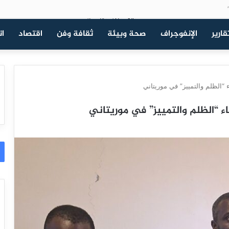
قارير
الإنفوجراف
صحة وبيئة
ثقافة وفن
اقتصاد
ات
 “الظلم والتمييز” في موريتاني
 “الظلم والتمييز” في موريتاني