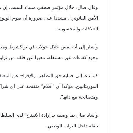
وقال صال، خلال مؤتمر صحفي مساء السبت، إن موريتا
الأمن القانوني”، مشددا على ضرورة أن يقوم الولو
العلاقات والمحسوبية.
وأشار إلى أنه لمس خلال جولاته في نواكشوط ومنا
وجود كفاءات غير مستغلة، معبرا عن قلقه من تزايد ا
كما دعا إلى حماية حق التظاهر، والإفراج عن المع
الموريتانيين، مؤكدا أن “أفلام” منفتحة على أي شراك
ومتصالحة مع ذاتها”.
وأشاد صال بما وصفه بـ“إرادة الانفتاح” لدى السلطات 
تنقله داخل التراب الوطني..