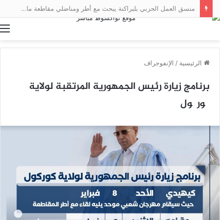
منسق العمل الحزبي بلبراكنة يبحث مع أطر ومناضلي مقاطعة مال سبل تعزيز العمل التنظيمي
ا
الرئيسية
/
الإنفوجراف
برنامج زيارة رئيس الجمهورية المرتقبة لولاية
گورگول