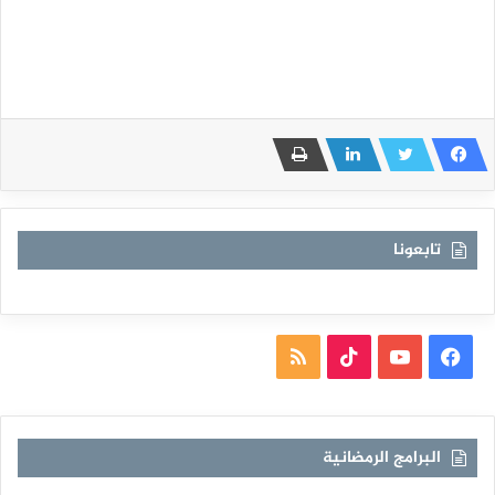
تابعونا
فيسبوك
يوتيوب
TikTok
ملخص
الموقع
RSS
البرامج الرمضانية