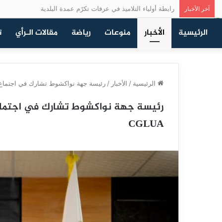
رابطة أولياء التلاميذ في عرفات تكرّم عمدة البلدية
آخر الأخبار
الرئيسية
الأخبار
منوعات
رياضة
مقالات الـرأي
ت
الرئيسية
/
الأخبار
/
رئيسة جهة نواكشوط تشارك في اجتماع اللج
رئيسة جهة نواكشوط تشارك في اجتماع 
CGLUA