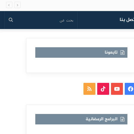
صل بنا
بحث
عن
تابعونا
فيسبوك
يوتيوب
TikTok
ملخص
الموقع
RSS
البرامج الرمضانية