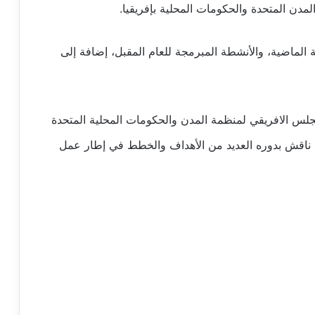
لمدن المتحدة والحكومات المحلية بإفريقيا.
لماضية، والأنشطة المبرمجة للعام المقبل، إضافة إلى
س الافريقي لمنظمة المدن والحكومات المحلية المتحدة
Conseil Panafricain du CGL، والذي ناقش بدوره العديد من الأهداف والخطط في إطار عمل