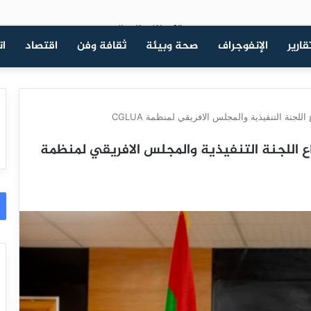
قارير
الإنفوجراف
صحة وبيئة
ثقافة وفن
اقتصاد
ات
نة التنفيذية والمجلس الافريقي لمنظمة CGLUA
اللجنة التنفيذية والمجلس الافريقي لمنظمة