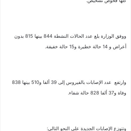
كلها فحوص تشخيص.
ووفق الوزارة بلغ عدد الحالات النشطة 844 بينها 815 بدون
أعراض و 14 حالة خطيرة و15 حالة خفيفة.
وارتفع عدد الإصابات بالفيروس إلى 39 ألفا و510 بينها 838
وفاة و37 ألفا 828 حالة شفاء.
وتتوزع الإصابات الجديدة على النحو التالي: