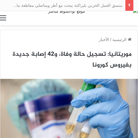
منسق العمل الحزبي بلبراكنة يبحث مع أطر ومناضلي مقاطعة مال سبل تعزيز العمل التنظيمي
ا
الرئيسية
/
الأخبار
موريتانيا: تسجيل حالة وفاة، و42 إصابة جديدة
بفيروس كورونا