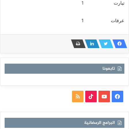
تيارت 1
عرفات 1
تابعونا
فيسبوك
يوتيوب
TikTok
ملخص
الموقع
RSS
البرامج الرمضانية