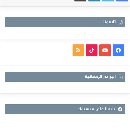
تابعونا
فيسبوك
يوتيوب
TikTok
ملخص
الموقع
RSS
البرامج الرمضانية
تابعنا على فيسبوك