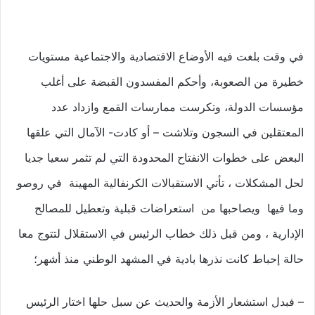
في وقت بلغت فيه الأوضاع الاقتصادية والاجتماعية مستويات
خطيرة من الصعوبة، وأحكم المفسدون القبضة على أغلب
مؤسسات الدولة، وتكرست ممارسات القمع وازداد عدد
المعتقلين في السجون وتلاشت – أو كادت- الآمال التي علقها
البعض على خطوات الانفتاح المحدودة التي لم تثمر سعيا جديا
لحل المشكلات ، تأتي الاستقبالات الكرنفالية المهينة في روصو
وما فيها ويصاحبها من استعراضات قبلية وتعطيل للمصالح
الإدارية ، ومن قبل ذلك خطاب الرئيس في الاستقلال لتتوج معا
حالة إحباط كانت نذرها بادية في المشهد الوطني منذ أشهر؛
– فبدل استشعار الأزمة والحديث عن سبل حلها اختار الرئيس