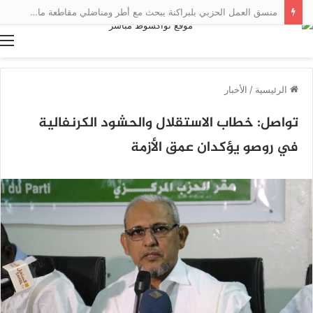
منسق العمل الحزبي بلبراكنة يبحث مع أطر ومناضلي مقاطعة مال سبل تعزيز العمل التنظيمي
ا
الرئيسية
/
الأخبار
تواصل: خطاب الاستقلال والحشود الكرنفالية
في روصو يؤكدان عمق الأزمة