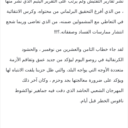
نشر تقارير التفتيش ولم يرتب على التقرير اليتيم الذي نشر منها
، من الذي أفرغ التحقيق البرلماني من محتواه، وكرس الانتقائية
في التعاطي مع المشمولين ضمنه، من الذي تغاضى وربما شجع
انتشار ممارسات الفساد وصفقاته.؟!!!
لقد جاء خطاب الثامن والعشرين من نوفمبر ، والحشود
الكرنفالية في روصو اليوم ليؤكد من جديد عمق وتفاقم الأزمة
متعددة الأوجه التي يواجه البلد، والتي ظل حزبنا يلفت الانتباه لها
ويؤكد على ضرورة معالجتها بجد وحزم ، وكان آخر ذلك
المهرجان الشعبي الحاشد الذي دقت فيه جماهير نواكشوط
ناقوس الخطر قبل أيام.