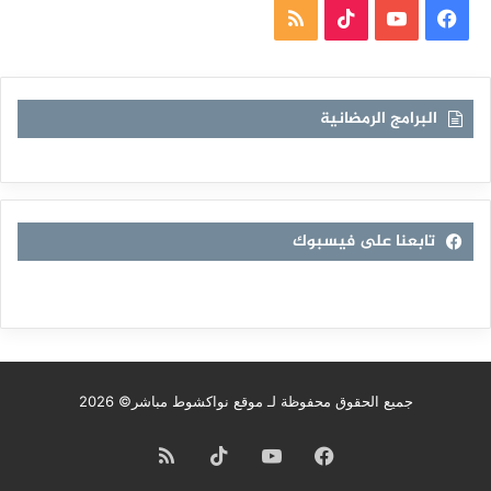
فيسبوك
يوتيوب
TikTok
ملخص
الموقع
RSS
البرامج الرمضانية
تابعنا على فيسبوك
جميع الحقوق محفوظة لـ موقع نواكشوط مباشر© 2026
فيسبوك
يوتيوب
TikTok
ملخص