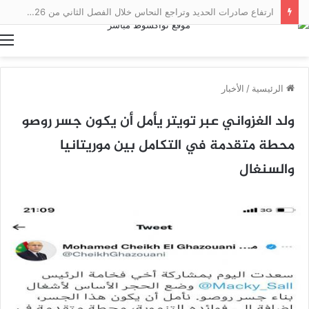
ارتفاع صادرات الحديد وتراجع النحاس خلال الفصل الثاني من 2026
ا
الرئيسية
/
الأخبار
ولد الغزواني عبر تويتر يأمل أن يكون جسر روصو
محطة متقدمة في التكامل بين موريتانيا
والسنغال