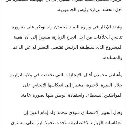
أجل الحشد لزيارة رئيس الجمهورية.
وشدد الإطار في وزارة الصيد محمدن ولد بوبكر على ضرورة
تناسي الخلافات من أجل انجاح الزيارة، مشيرا إلى أن أهمية
المشروع الذي سيطلقه الرئيس تقتضي التعبير له عن الدعم
والمساندة.
وأشادن محمدن أفال بالإنجازات التي تحققت في ولاية اترارزة
خلال الفترة الأخيرة، مشيرا إلى انعكاسها الإيجابي على
المواطنين البسطاء، واستفادة الوطن منها بصورة عامة.
وقال الخبير الاقتصادي سيدي محمد ولد إمام الدين إن
انعكاسات الزيارة الاقتصادية ستحدث تحولا بارزا على مستوى