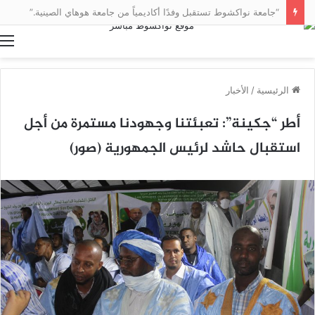
“جامعة نواكشوط تستقبل وفدًا أكاديمياً من جامعة هوهاي الصينية.”
ا
الرئيسية
/
الأخبار
أطر “جكينة”: تعبئتنا وجهودنا مستمرة من أجل
استقبال حاشد لرئيس الجمهورية (صور)