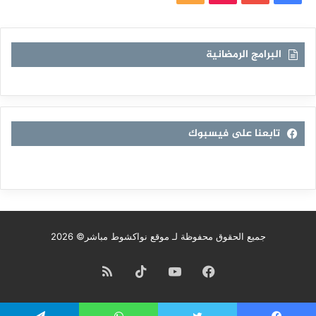
الموقع
RSS
البرامج الرمضانية
تابعنا على فيسبوك
جميع الحقوق محفوظة لـ موقع نواكشوط مباشر© 2026
فيسبوك
يوتيوب
TikTok
ملخص
الموقع