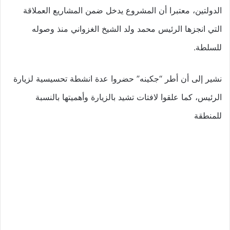
الدولتين، معتبرا أن المشروع يدخل ضمن المشاريع العملاقة
التي انجزها الرئيس محمد ولد الشيخ الغزواني منذ وصوله
للسلطة.
نشير إلى أن أطر “جكينه” حضروا عدة انشطة تحسيسية لزيارة
الرئيس، كما علقوا لافتات تشيد بالزيارة وأهميتها بالنسبة
للمنطقة