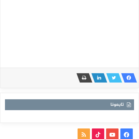
تابعونا
فيسبوك
يوتيوب
TikTok
ملخص