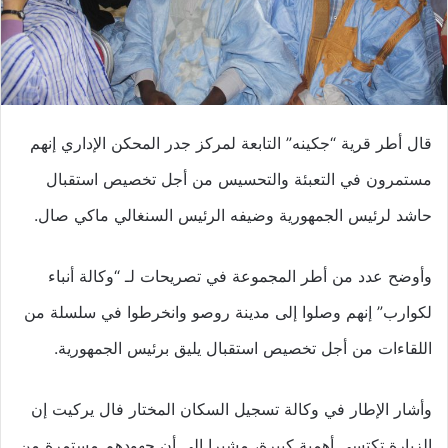
قال أطر قرية “جكينه” التابعة لمركز جدر المحكن الإداري إنهم
مستمرون في التعبئة والتحسيس من أجل تخصيص استقبال
حاشد لرئيس الجمهورية وضيفه الرئيس السنغالي ماكي صال.
وأوضح عدد من أطر المجموعة في تصريحات لـ “وكالة أنباء
لكوارب” إنهم وصلوا إلى مدينة روصو وانخرطوا في سلسلة من
اللقاءات من أجل تخصيص استقبال يليق برئيس الجمهورية.
وأشار الإطار في وكالة تسجيل السكان المختار فال يركيت إن
الزيارة تكتسي أهمية كبيرة، مشيرا إلى أن جهودهم مستمرة من