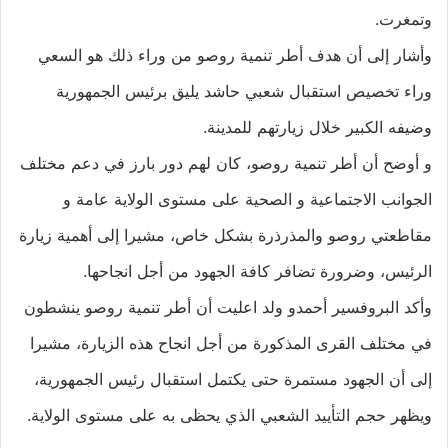
وتمغرت.
وأشار إلى أن هدف أطر تنمية روصو من وراء ذلك هو السعي
وراء تخصيص استقبال شعبي حاشد يليق برئيس الجمهورية
وضيفه الكبير خلال زيارتهم للمدينة.
و أوضح أن أطر تنمية روصو، كان لهم دور بارز في دعم مختلف
الجوانب الاجتماعية و الصحية على مستوى الولاية عامة و
مقاطعتي روصو والمذرذرة بشكل خاص، مشيرا إلى أهمية زيارة
الرئيس، وضرورة تضافر كافة الجهود من أجل انجاحها.
وأكد البروفسير أحمدو ولد اعليت أن أطر تنمية روصو ينشطون
في مختلف القرى المذكورة من أجل انجاح هذه الزيارة، مشيرا
إلى أن الجهود مستمرة حتى يكتمل استقبال رئيس الجمهورية،
ويظهر حجم التأييد الشعبي الذي يحظى به على مستوى الولاية.