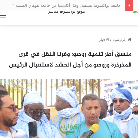
“جامعة نواكشوط تستقبل وفدًا أكاديمياً من جامعة هوهاي الصينية.”
ا
الرئيسية
/
الأخبار
منسق أطر تنمية روصو: وفرنا النقل في قرى
المذرذرة وروصو من أجل الحشد لاستقبال الرئيس