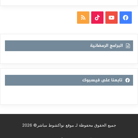
فيسبوك
يوتيوب
TikTok
ملخص
الموقع
RSS
البرامج الرمضانية
تابعنا على فيسبوك
جميع الحقوق محفوظة لـ موقع نواكشوط مباشر© 2026