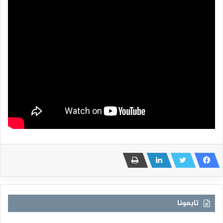
تابعونا