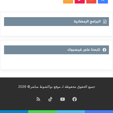
الموقع
RSS
البرامج الرمضانية
تابعنا على فيسبوك
جميع الحقوق محفوظة لـ موقع نواكشوط مباشر© 2026
فيسبوك
يوتيوب
TikTok
ملخص
الموقع