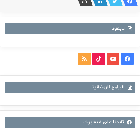
تابعونا
فيسبوك
يوتيوب
TikTok
ملخص
الموقع
RSS
البرامج الرمضانية
تابعنا على فيسبوك