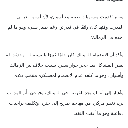
وتابع “قدمت مستويات طيبة مع أسوان، لأن أسامة عرابي
المدرب وقتها كان واثقًا في قدراتي رغم صغر سني، وهو ما لم
أجده في الزمالك”.
وأكد أن الانضمام للزمالك كان حلمًا كبيرًا بالنسبة له، وحدثت له
بعض المشاكل بعد حجز جواز سفره بسبب خلاف بين الزمالك
وأسوان، وهو ما كلفه عدم الانضمام لمعسكره منتخب بلاده.
وأشار إلى أنه لم يجد الفرصة في الزمالك، وفوجئ بأن المدرب
يريد تغيير مركزه من مهاجم صريح إلى جناح، وتكليفه بواجبات
دفاعية وهو ما أفقده الثقة.