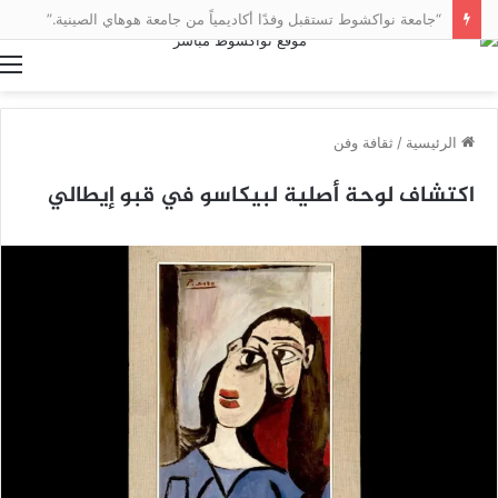
“جامعة نواكشوط تستقبل وفدًا أكاديمياً من جامعة هوهاي الصينية.”
ا
الرئيسية
/
ثقافة وفن
اكتشاف لوحة أصلية لبيكاسو في قبو إيطالي