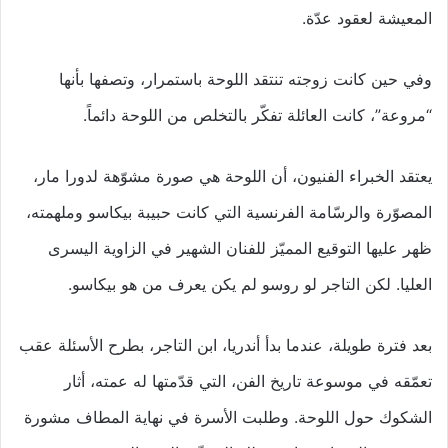
المعيشة لعقود عدّة.
وفي حين كانت زوجته تنتقد اللوحة باستمرار، وتصفها بأنها
“مروعة”، كانت العائلة تفكّر بالتخلص من اللوحة دائماً.
يعتقد الخبراء الفنيون، أن اللوحة هي صورة مشوّهة لدورا مار،
المصوّرة والرسّامة الفرنسية التي كانت حبيبة بيكاسو وملهمته،
ظهر عليها التوقيع المميّز للفنان الشهير في الزاوية اليسرى
العليا. لكن التاجر لو روسو لم يكن يعرف من هو بيكاسو.
بعد فترة طويلة، عندما بدأ أندريا، ابن التاجر، بطرح الأسئلة عقب
تعمّقه في موسوعة تاريخ الفن، التي قدّمتها له عمته، أثار
الشكوك حول اللوحة. وطلبت الأسرة في نهاية المطاف مشورة