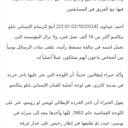
فيها مع الفريق في المسابقتين.
أحمد عبداوه, [02/10/2024 22:01] أنتج الرسام الإسباني بابلو
بيكاسو أكثر من 14 ألف عمل فني، ولا تزال المؤسسة التي
تحمل اسمه في مالقة مسقط رأسه، تتلقى مئات الرسائل يومياً
من أشخاص يدّعون أنهم يمتلكون عملاً أصلياً له.
وأكد خبراء إيطاليين حديثاً، أن اللوحة التي عثر عليها تاجر خردة
في مدينة كابري، هي لوحة أصلية للفنان الإسباني بابلو بيكاسو.
يقول الخبراء أن تاجر الخردة الإيطالي لويجي لو روسو، عثر على
اللوحة القماشية عام 1962، لفّها وأخذها معه إلى منزله في
بومبي، حيث تمّ تعليقها في إطار رخيص على جدار غرفة