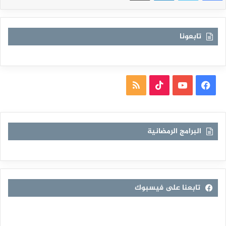
تابعونا
فيسبوك
يوتيوب
TikTok
ملخص
الموقع
RSS
البرامج الرمضانية
تابعنا على فيسبوك