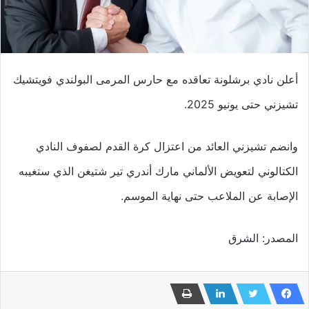
أعلن نادي برشلونة تعاقده مع حارس المرمى البولندي فويتشيك
تشيزني حتى يونيو 2025.
وانضم تشيزني العائد من اعتزال كرة القدم لصفوف النادي
الكتالوني لتعويض الألماني مارك أندري تير شتيغن الذي ستغيبه
الإصابة عن الملاعب حتى نهاية الموسم.
المصدر: الشرق