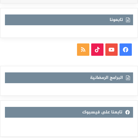
تابعونا
فيسبوك
يوتيوب
TikTok
ملخص
الموقع
RSS
البرامج الرمضانية
تابعنا على فيسبوك