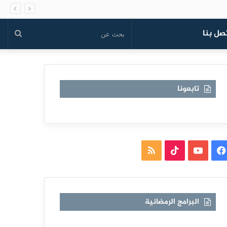
صل بنا
بحث
عن
تابعونا
فيسبوك
يوتيوب
TikTok
ملخص
الموقع
RSS
البرامج الرمضانية