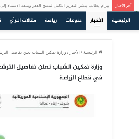
بيرام يطالب بنشر التقرير الكامل لمسح الفقر وينتقد الاستناد إلى ن
آخر الأخبار
الرئيسية
الأخبار
منوعات
رياضة
مقالات الـرأي
ت
الرئيسية
/
الأخبار
/
وزارة تمكين الشباب تعلن تفاصيل الترشح للمشروع النمو
في قطاع الزراعة