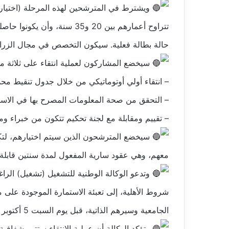
حالة بطالة فعلية. سيكون التخصص في مجال الزراعة 
سيخضع المشاركون لعملية انتقاء على ثلاثة م
– انتقاء أولي أوتوماتيكي من خلال جدول تنقيط محد
– التحقق من صحة المعلومات المصرح بها في الاست
– تقييم ومقابلة مع لجنة تحكيم تتكون من خبراء و
سيخضع المترشحون الذين سيتم اختيارهم، لت
معهم، وهي عقود سارية المفعول لمدة سنتين قابلة ل
وتدعو الوكالة الوطنية للتشغيل (تشغيل) الرا
شروط الأهلية، إلى تعبئة الاستمارة الموجودة على م
الجامعية وسيرهم الذاتية، قبل يوم السبت 5 أكتوبر عند الساعة 23:59.
وتؤكد الوكالة أن عملية الانتقاء ستتم بشفاف