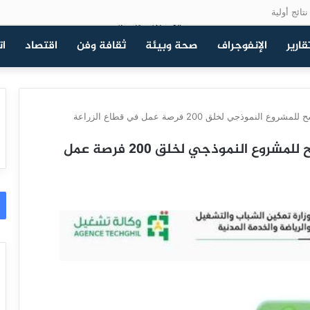
تائج أولية
قارير
الإنفوجراف
صحة وبيئة
ثقافة وفن
اقتصاد
ات
ذجي لخلق 200 فرصة عمل في قطاع الزراعة
وزارة تمكين الشباب تعلن تفاصيل الترشح للمشروع النموذجي لخلق 200 فرصة عمل