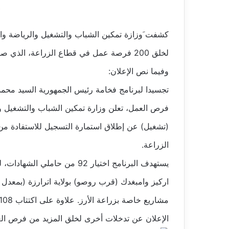
كشفت َوزازة تمكين الشباب والتشغيل والرياضة وا
لخلق 200 فرصة عمل في قطاع الزراعة، الذي صادق عليه مجلس الوزراء مؤخرا
وفيما نص الإعلان:
تجسيدا لبرنامج فخامة رئيس الجمهورية السيد محمد 
فرص العمل، تعلن وزارة تمكين الشباب والتشغيل وال
الزراعة.
يستهدف البرنامج اختيار 92 من
الإعلان عن تدخلات أخرى لخلق المزيد من فرص الع