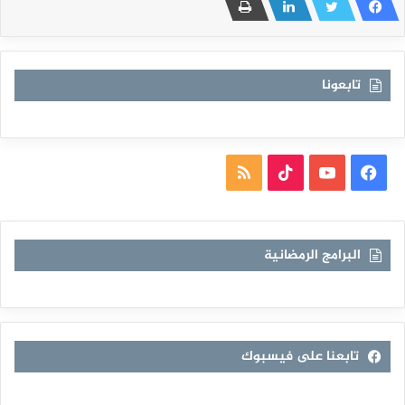
تابعونا
فيسبوك
يوتيوب
TikTok
ملخص
الموقع
RSS
البرامج الرمضانية
تابعنا على فيسبوك