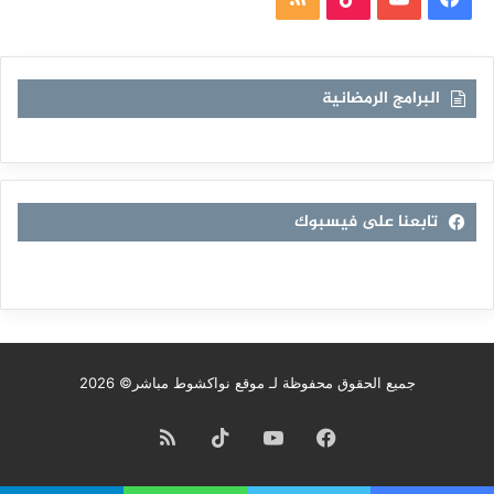
الموقع
RSS
البرامج الرمضانية
تابعنا على فيسبوك
جميع الحقوق محفوظة لـ موقع نواكشوط مباشر© 2026
فيسبوك
يوتيوب
TikTok
ملخص
الموقع