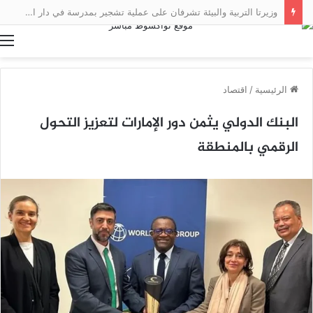
وزيرتا التربية والبيئة تشرفان على عملية تشجير بمدرسة في دار النعيم
ا
الرئيسية
/
اقتصاد
البنك الدولي يثمن دور الإمارات لتعزيز التحول
الرقمي بالمنطقة