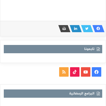
تابعونا
فيسبوك
يوتيوب
TikTok
ملخص
الموقع
RSS
البرامج الرمضانية