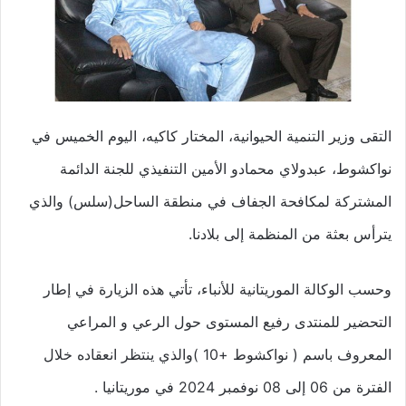
التقى وزير التنمية الحيوانية، المختار كاكيه، اليوم الخميس في
نواكشوط، عبدولاي محمادو الأمين التنفيذي للجنة الدائمة
المشتركة لمكافحة الجفاف في منطقة الساحل(سلس) والذي
يترأس بعثة من المنظمة إلى بلادنا.
وحسب الوكالة الموريتانية للأنباء، تأتي هذه الزيارة في إطار
التحضير للمنتدى رفيع المستوى حول الرعي و المراعي
المعروف باسم ( نواكشوط +10 )والذي ينتظر انعقاده خلال
الفترة من 06 إلى 08 نوفمبر 2024 في موريتانيا .