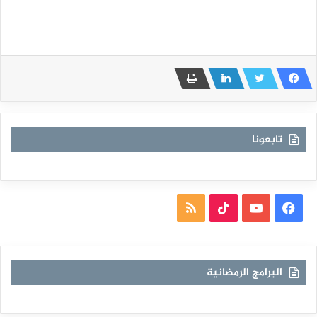
تابعونا
فيسبوك
يوتيوب
TikTok
ملخص
الموقع
RSS
البرامج الرمضانية