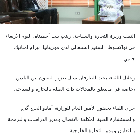
التقت وزيرة التجارة والسياحة، زينب بنت أحمدناه، اليوم الأربعاء
في نواكشوط، السفير السنغالي لدى موريتانيا، بيرام امبانيك
جانيي.
وخلال اللقاء، بحث الطرفان سبل تعزيز التعاون بين البلدين
،خاصة في مايتعلق بالمجالات ذات الصلة بالتجارة والسياحة.
جرى اللقاء بحضور الأمين العام للوزارة، آمادو الحاج گي,
والمستشارة الفنية المكلفة بالاتصال ومدير الدراسات والبرمجة
والتعاون ومدير التجارة الخارجية.