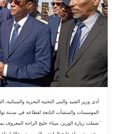
أدى وزير الصيد والبنى التحتية البحرية والمينائية،
الموسسات والمنشآت التابعة لقطاعه في مدينة نواذي
َشملت زيارة الوزير، ميناء خليج الراحة المعروف بمي