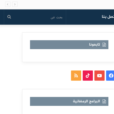
صل بنا
بحث
عن
تابعونا
فيسبوك
يوتيوب
TikTok
ملخص
الموقع
RSS
البرامج الرمضانية