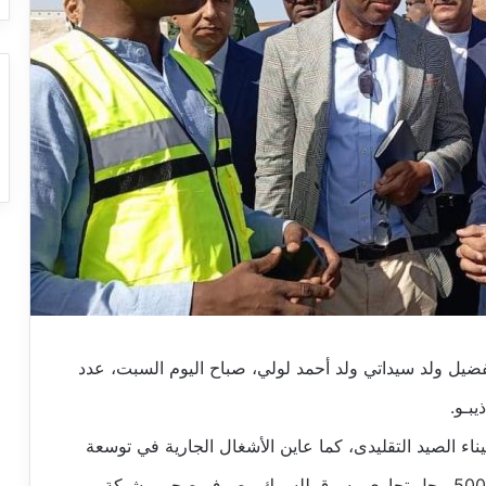
 الفضيل ولد سيداتي ولد أحمد لولي، صباح اليوم السبت، عدد
بـو.
ناء الصيد التقليدى، كما عاين الأشغال الجارية في توسعة
وعصرنة ميناء خليج الراحة، والتي سيتم خلالها بناء 500 محل تجاري وسوق للسمك وصرف صحي وشبكة