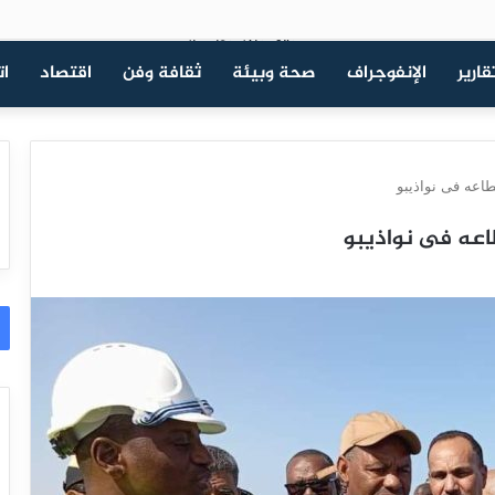
قارير
الإنفوجراف
صحة وبيئة
ثقافة وفن
اقتصاد
ات
اعه فى نواذيبو
اعه فى نواذيبو