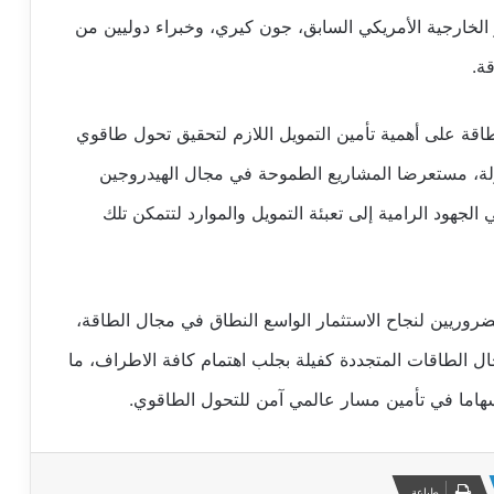
 الخارجية الأمريكي السابق، جون كيري، وخبراء دوليين من
ة.
اقة على أهمية تأمين التمويل اللازم لتحقيق تحول طاقوي
ة، مستعرضا المشاريع الطموحة في مجال الهيدروجين
 الجهود الرامية إلى تعبئة التمويل والموارد لتتمكن تلك
 الضروريين لنجاح الاستثمار الواسع النطاق في مجال الطاقة،
ل الطاقات المتجددة كفيلة بجلب اهتمام كافة الاطراف، ما
إسهاما في تأمين مسار عالمي آمن للتحول الطاقوي.
طباعة