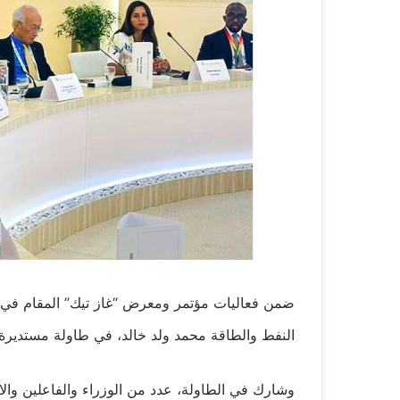
ضمن فعاليات مؤتمر ومعرض “غاز تيك” المقام في مد
النفط والطاقة محمد ولد خالد، في طاولة مستديرة
وشارك في الطاولة، عدد من الوزراء والفاعلين وال