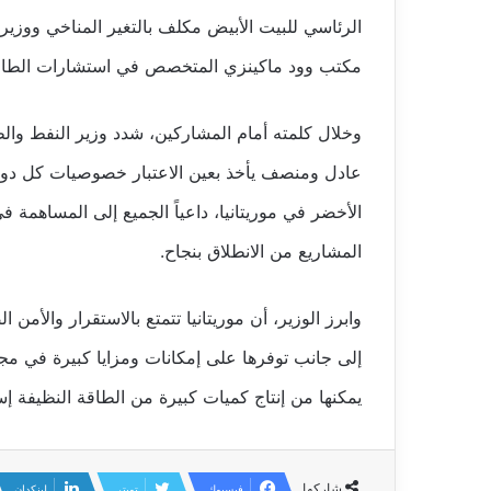
الرئاسي للبيت الأبيض مكلف بالتغير المناخي ووزير
مكتب وود ماكينزي المتخصص في استشارات الطاق
وخلال كلمته أمام المشاركين، شدد وزير النفط والط
عادل ومنصف يأخذ بعين الاعتبار خصوصيات كل دول
الأخضر في موريتانيا، داعياً الجميع إلى المساهمة في
المشاريع من الانطلاق بنجاح.
وابرز الوزير، أن موريتانيا تتمتع بالاستقرار والأمن
إلى جانب توفرها على إمكانات ومزايا كبيرة في مجا
يمكنها من إنتاج كميات كبيرة من الطاقة النظيفة 
شاركها
فيسبوك
تويتر
لينكدإن