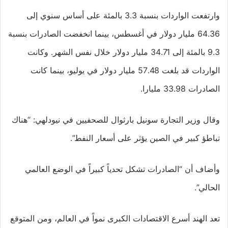
وارتفعت الواردات بنسبة 3.3 بالمئة على أساس سنوي إلى
64.36 مليار دولار في أغسطس، بينما انخفضت الصادرات بنسبة
9.3 بالمئة إلى 34.71 مليار دولار خلال نفس الشهر. وكانت
الواردات قد بلغت 57.48 مليار دولار في يوليو، بينما كانت
الصادرات 33.98 مليارا.
وقال وزير التجارة سونيل بارثوال للصحفيين في نيودلهي: “هناك
تباطؤ كبير في الصين يؤثر على أسعار النفط”.
وأضاف أن “الصادرات تشكل تحدياً كبيراً في الوضع العالمي
الحالي”.
تعد الهند أسرع الاقتصادات الكبرى نمواً في العالم، ومن المتوقع