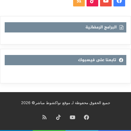
فيسبوك
يوتيوب
TikTok
ملخص
الموقع
RSS
البرامج الرمضانية
تابعنا على فيسبوك
جميع الحقوق محفوظة لـ موقع نواكشوط مباشر© 2026
فيسبوك
يوتيوب
TikTok
ملخص
الموقع