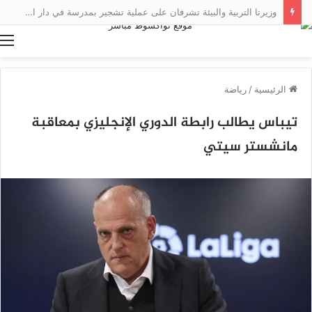
وزيرتا التربية والبيئة تشرفان على عملية تشجير بمدرسة في دار النعيم
ا
الرئيسية
/
رياضة
تيباس يطالب رابطة الدوري الإنجليزي بمعاقبة
مانشستر سيتي