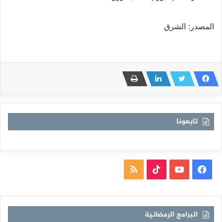
المصدر: الشرق
تابعونا
فيسبوك
يوتيوب
TikTok
ملخص
الموقع
RSS
البرامج الرمضانية