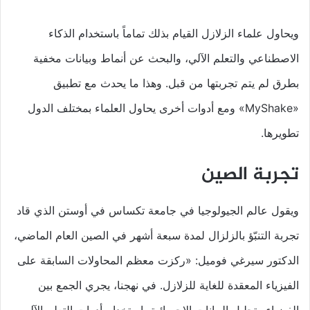
ويحاول علماء الزلازل القيام بذلك تماماً باستخدام الذكاء
الاصطناعي والتعلم الآلي، والبحث عن أنماط وبيانات مخفية
بطرق لم يتم تجربتها من قبل. وهذا ما يحدث مع تطبيق
«MyShake» ومع أدوات أخرى يحاول العلماء بمختلف الدول
تطويرها.
تجربة الصين
ويقول عالم الجيولوجيا في جامعة تكساس في أوستن الذي قاد
تجربة التنبّؤ بالزلزال لمدة سبعة أشهر في الصين العام الماضي،
الدكتور سيرغي فوميل: «ركزت معظم المحاولات السابقة على
الفيزياء المعقدة للغاية للزلازل. في نهجنا، يجري الجمع بين
الفيزياء وتحليل البيانات الإحصائية باستخدام أدوات التعلم الآلي