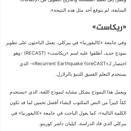
السابقة، لم يتوقع أحد مثل هذه النتيجة».
«ريكاست»
وفي جامعة «كاليفورنيا» في بيركلي، يعمل الباحثون على تطوير
نموذج جديد، أطلقوا عليه اسم «ريكاست» (RECAST) -وهو
اختصار لـ«Recurrent Earthquake foreCAST»- الذي
يستخدم التعلم العميق للتنبؤ بالزلازل.
ويعمل هذا النموذج بشكل مشابه لنموذج اللغة، الذي «يستخدم
كمّاً كبيراً من النص المكتوب لإنشاء أفضل تخمين لما قد تكون
الكلمة التالية»، كما يقول الباحث في جامعة «كاليفورنيا» في
بيركلي الذي قاد الدراسة، كيليان داشر كوزينو.