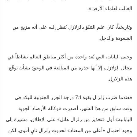
الغالب لعلماء الأرض».
وتاريخياً، كان علم التنبّؤ بالزلازل يُنظر إليه على أنه مزيج من
الشعوذة والدجل.
وحتى اليابان، التي تُعد واحدة من أكثر مناطق العالم نشاطاً في
مجال الزلازل، إلا أنها حذرة من المبالغة في الوعود بشأن توقّع
هذه الزلازل.
فعندما ضرب زلزال بقوة 7.1 درجة الجزر الجنوبية للبلاد في
وقت سابق من هذا الشهر، أصدرت «وكالة الأرصاد الجوية
اليابانية» أول «تحذير من زلزال هائل» على الإطلاق، مشيرة إلى
وجود احتمال «أعلى من المعتاد» لحدوث زلزال ثانٍ أقوى. لكن