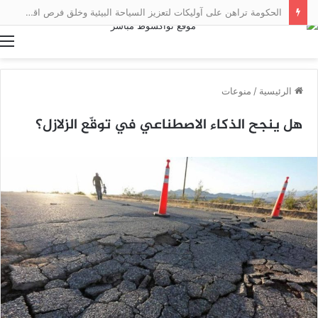
الحكومة تراهن على آوليكات لتعزيز السياحة البيئية وخلق فرص اقتصادية محلية
ا
الرئيسية
/
منوعات
هل ينجح الذكاء الاصطناعي في توقّع الزلازل؟