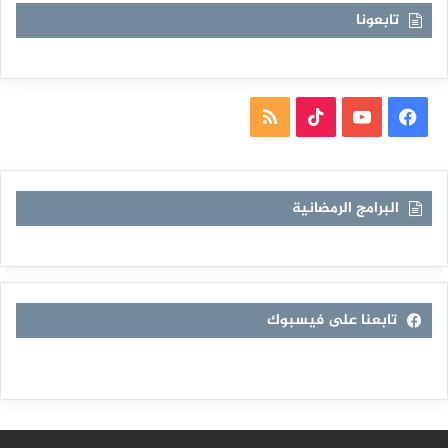
تابعونا
فيسبوك
يوتيوب
TikTok
ملخص
الموقع
RSS
البرامج الرمضانية
تابعنا على فيسبوك