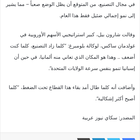
في مجال التصنيع، من المتوقع أن يظل الوضع صعباً – مما يشير
إلى نمو إجمالي ضئيل فقط هذا العام.
وقالت شارون بيل، كبير استراتيجيي الأسهم الأوروبية في
غولدمان ساكس، لوكالة بلومبرغ: “كلما زاد التصنيع، كلما كنت
أضعف .. وهذا هو المكان الذي تعاني منه ألمانيا، في حين أن
إسبانيا تنمو بنفس سرعة الولايات المتحدة”.
وأضافت أنه كلما طال أمد بقاء هذا القطاع تحت الضغط، “كلما
أصبح أكثر إشكالية”.
المضدر: سكاي نيوز عربية