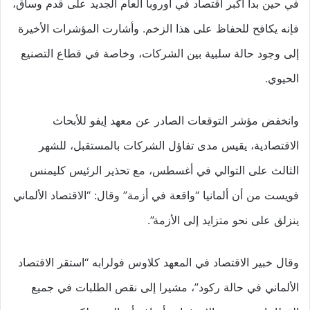
في حين بدأ أكبر اقتصاد في أوروبا العام الجديد على قدم وساق،
فإنه يكافح للحفاظ على هذا الزخم. وأشارت المؤشرات الأخيرة
إلى وجود حالة سلبية بين الشركات، وخاصة في قطاع التصنيع
الحيوي.
وانخفض مؤشر التوقعات الصادر عن معهد إيفو للأبحاث
الاقتصادية، يقيس مدى تفاؤل الشركات بالمستقبل، للشهر
الثالث على التوالي في أغسطس، مع تحذير الرئيس كليمنس
فويست من أن ألمانيا “واقعة في أزمة” وقال: “الاقتصاد الألماني
ينزلق على نحو متزايد إلى الأزمة”.
وقال خبير الاقتصاد في المعهد كلاوس فولرابه “استقر الاقتصاد
الألماني في حالة ركود”، مشيرا إلى نقص الطلبات في جميع