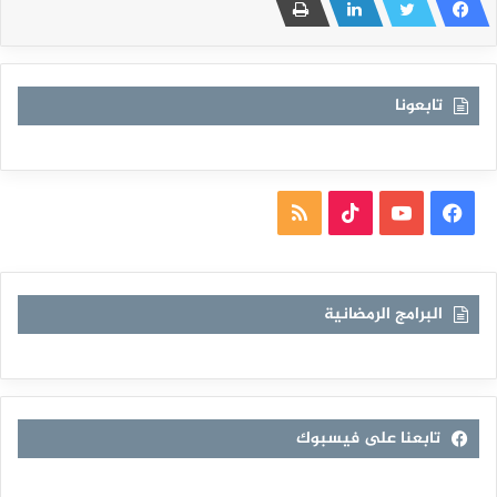
تابعونا
فيسبوك
يوتيوب
TikTok
ملخص
الموقع
RSS
البرامج الرمضانية
تابعنا على فيسبوك