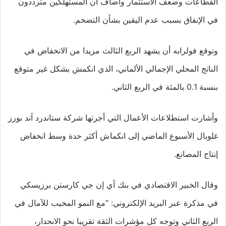
القطاعات وضعف الاستثمار وأضاف أن المستهلكين مترددون
في الإنفاق بسبب عدم اليقين بشأن التضخم.
وتوقع فولرابه أن يشهد الربع الثالث مزيدا من الانخفاض في
الناتج المحلي الإجمالي الألماني، الذي انكمش بشكل غير متوقع
بنسبة 0.1 بالمئة في الربع الثاني.
وأشارت استطلاعات الأعمال التي أجرتها شركة ستاندرد آند بورز
غلوبال الأسبوع الماضي إلى انكماش أكثر حدة وسط انخفاض
إنتاج المصانع.
وقال الخبير الاقتصادي في بنك آي إن جي كارستن برزيسكي
في مذكرة عبر البريد الإلكتروني: “مع النمو المخيب للآمال في
الربع الثاني وتوجه كل مؤشرات الثقة تقريبا نحو الانحدار،