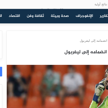
تائج أولية
قارير
الإنفوجراف
صحة وبيئة
ثقافة وفن
اقتصاد
ات
نضمامه إلى ليفربول
نضمامه إلى ليفربول