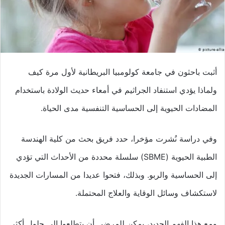
أثبت باحثون في جامعة كولومبيا البريطانية لأول مرة كيف
ولماذا يؤدي استنفاد الجراثيم في أمعاء حديث الولادة باستخدام
المضادات الحيوية إلى الحساسية التنفسية مدى الحياة.
وفي دراسة نُشرت مؤخرا، حدد فريق بحث من كلية الهندسة
الطبية الحيوية (SBME) سلسلة محددة من الأحداث التي تؤدي
إلى الحساسية والربو. وبذلك، فتحوا عديدا من المسارات الجديدة
لاستكشاف وسائل الوقاية والعلاج المحتملة.
ومع هذا الفهم الجديد، يمكن للمرضى أن يتطلعوا إلى حلول أكثر