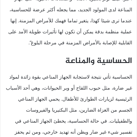
المناعة لدى المولود الجديد، مما يجعله أكثر عرضة للحساسية،
عندما ترى شيئا كهذا، يتغير تماما فهمك للأمراض المزمنة. إنها
عملية منظمة بدقة يمكن أن تكون لها تأثيرات طويلة الأمد على
القابلية للإصابة بالأمراض المزمنة في مرحلة البلوغ”.
الحساسية والمناعة
الحساسية تأتي نتيجة لاستجابة الجهاز المناعي بقوة زائدة لمواد
غير ضارة، مثل حبوب اللقاح أو وبر الحيوانات، وهي أحد الأسباب
الرئيسية لزيارات الطوارئ للأطفال. يحمي الجهاز المناعي
الجسم من الغزاة الضارين، مثل البكتيريا والفيروسات
والطفيليات. في حالة الحساسية، يخطئ الجهاز المناعي في
تفسير شيء غير ضار ويظن أنه تهديد خارجي، ومن ثم يحفز