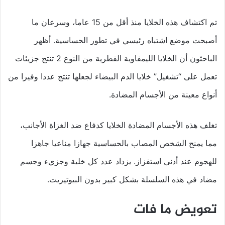
تم اكتشاف هذه الخلايا منذ أقل من 15 عاما، وسرعان ما
أصبحت موضع اشتباه رئيسي في تطور الحساسية. أظهر
الباحثون أن الخلايا الليمفاوية الفطرية من النوع 2 تنتج جزيئات
تعمل على “تشغيل” خلايا الدم البيضاء لجعلها تنتج عددا وفيرا من
أنواع معينة من الأجسام المضادة.
تغلف هذه الأجسام المضادة الخلايا كدفاع ضد الغزاة الأجانب،
مما يمنح الشخص المصاب بالحساسية جهازا مناعيا جاهزا
للهجوم عند أدنى استفزاز. يزداد عدد كل خلية وجزيء وجسم
مضاد في هذه السلسلة بشكل كبير بدون البيوتيريت.
تعويض ما فات