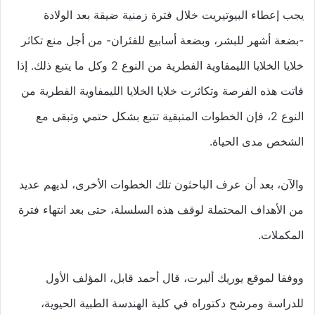
يجب إعطاء البيوتيريت خلال فترة زمنية ضيقة بعد الولادة
-بضعة أشهر للبشر، وبضعة أسابيع للفئران- من أجل منع تكاثر
خلايا الخلايا الليمفاوية الفطرية من النوع 2 وكل ما يتبع ذلك. إذا
فاتت هذه الفرصة وتكاثرت خلايا الخلايا الليمفاوية الفطرية من
النوع 2، فإن الخطوات المتبقية تتبع بشكل حتمي وتبقى مع
الشخص مدى الحياة.
والآن، بعد أن عرف الباحثون تلك الخطوات الأخرى، لديهم عديد
من الأهداف المحتملة لوقف هذه السلسلة، حتى بعد انتهاء فترة
المكملات.
ووفقا لموقع يوريك أليرت، قال أحمد قابل، المؤلف الأول
للدراسة ومرشح دكتوراه في كلية الهندسة الطبية الحيوية،