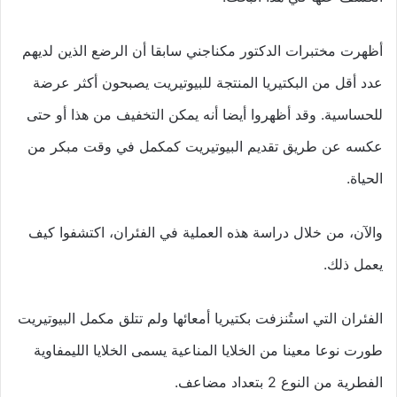
أظهرت مختبرات الدكتور مكناجني سابقا أن الرضع الذين لديهم
عدد أقل من البكتيريا المنتجة للبيوتيريت يصبحون أكثر عرضة
للحساسية. وقد أظهروا أيضا أنه يمكن التخفيف من هذا أو حتى
عكسه عن طريق تقديم البيوتيريت كمكمل في وقت مبكر من
الحياة.
والآن، من خلال دراسة هذه العملية في الفئران، اكتشفوا كيف
يعمل ذلك.
الفئران التي استُنزفت بكتيريا أمعائها ولم تتلق مكمل البيوتيريت
طورت نوعا معينا من الخلايا المناعية يسمى الخلايا الليمفاوية
الفطرية من النوع 2 بتعداد مضاعف.