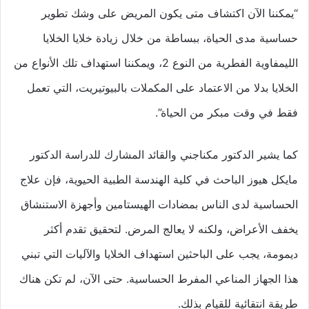
“يمكننا الآن اكتشاف متى يكون المريض على وشك تطوير
حساسية مدى الحياة، ببساطة من خلال زيادة خلايا الخلايا
الليمفاوية الفطرية من النوع 2، ويمكننا استهداف تلك الأنواع من
الخلايا بدلا من الاعتماد على المكملات بالبيوتيريت، التي تعمل
فقط في وقت مبكر من الحياة”.
كما يشير الدكتور مكناجني والقائد المشارك للدراسة الدكتور
مايكل هيوز الباحث في كلية الهندسة الطبية الحيوية، فإن علاج
الحساسية لدى الناس بمضادات الهيستامين وأجهزة الاستنشاق
يخفف الأعراض، ولكنه لا يعالج المرض. لتحقيق تقدم أكثر
ديمومة، يجب على الباحثين استهداف الخلايا والآليات التي تبني
هذا الجهاز المناعي المفرط الحساسية. حتى الآن، لم تكن هناك
طريقة انتقائية للقيام بذلك.