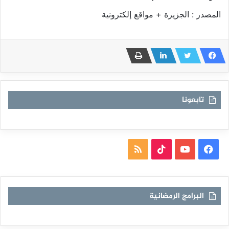
المصدر : الجزيرة + مواقع إلكترونية
تابعونا
فيسبوك
يوتيوب
TikTok
ملخص
الموقع
RSS
البرامج الرمضانية