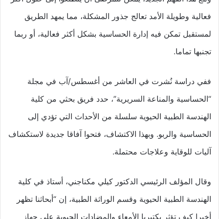
فعالية وطويلة الأمد تعالج جذور المشكلة، مما يمهد الطريق
لمستقبل تمكن فيه إدارة الحساسية بشكل أكثر فعالية، أو ربما
تجنبها تماما.
ففي دراسة نُشرت في العاشر من أغسطس/آب في مجلة
“الحساسية والمناعة السريرية”، حدد فريق بحثي من كلية
الهندسة الطبية الحيوية سلسلة من الأحداث التي تؤدي إلى
الحساسية والربو. وبهذا الاكتشاف، فتحوا آفاقا جديدة لاستكشاف
آليات للوقاية وعلاجات محتملة.
وقال المؤلف الرئيسي الدكتور كيلي مكناجني، أستاذ في كلية
الهندسة الطبية الحيوية وقسم الوراثة الطبية، إن “أبحاثنا تظهر
أخيرا كيف تؤثر بكتيريا الأمعاء والمضادات الحيوية على جهاز