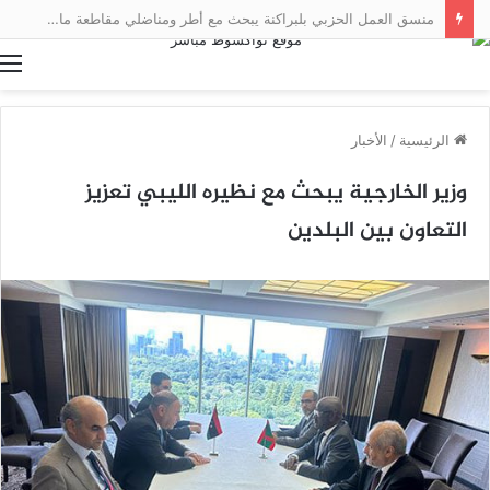
منسق العمل الحزبي بلبراكنة يبحث مع أطر ومناضلي مقاطعة مال سبل تعزيز العمل التنظيمي
ا
الرئيسية
/
الأخبار
وزير الخارجية يبحث مع نظيره الليبي تعزيز
التعاون بين البلدين