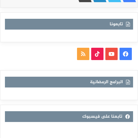
تابعونا
فيسبوك
يوتيوب
TikTok
ملخص
الموقع
RSS
البرامج الرمضانية
تابعنا على فيسبوك