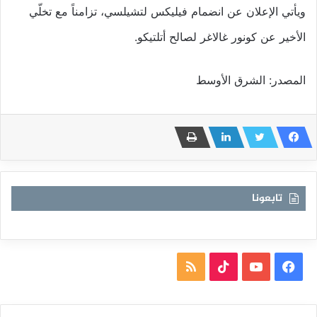
ويأتي الإعلان عن انضمام فيليكس لتشيلسي، تزامناً مع تخلّي
الأخير عن كونور غالاغر لصالح أتلتيكو.
المصدر: الشرق الأوسط
تابعونا
فيسبوك
يوتيوب
TikTok
ملخص
الموقع