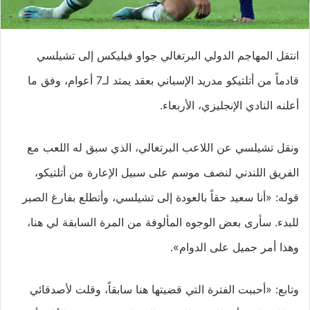
انتقل المهاجم الدولي البرتغالي جواو فيليكس إلى تشيلسي
قادماً من أتلتيكو مدريد الإسباني بعقد يمتد لـ7 أعوام، وفق ما
أعلنه النادي الإنجليزي، الأربعاء.
ونقل تشيلسي عن اللاعب البرتغالي، الذي سبق له اللعب مع
الفريق اللندني لنصف موسم على سبيل الإعارة من أتلتيكو،
قوله: «أنا سعيد حقاً بالعودة إلى تشيلسي، وأتطلع بفارغ الصبر
للبدء. سأرى بعض الوجوه المألوفة من المرة السابقة لي هنا،
وهذا أمر جميل على الدوام».
وتابع: «أحببت الفترة التي قضيتها هنا سابقاً، وقلت لأصدقائي