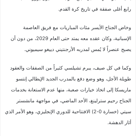
رابع أغلى صفقة في تاريخ كرة القدم.
وخاض الجناح الأيسر مئات المباريات مع فريق العاصمة
الإسبانية، وكان عقده معه يمتد حتى العام 2029، من دون أن
يصبح عنصراً لا يُمس لمدربه الأرجنتيني دييغو سيميوني.
وكما في كل صيف، يبرم تشيلسي كثيراً من الصفقات والعقود
طويلة الأجل، وهو وضع دفع بالمدرب الجديد الإيطالي إنتسو
ماريسكا إلى اتخاذ خيارات صعبة، منها عدم الاستعانة بخدمات
الجناح رحيم سترلينغ، الأحد الماضي، في مواجهة مانشستر
سيتي (خسارة 0-2) الافتتاحية للدوري الإنجليزي، وهو الأمر الذي
أثار الدهشة.