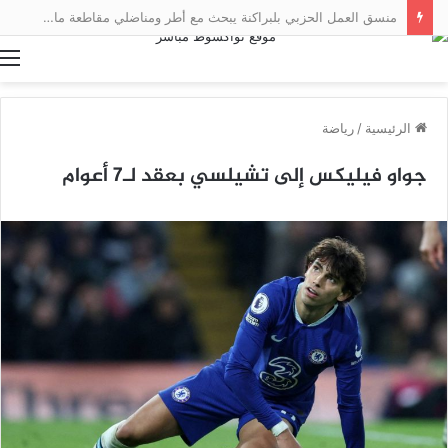
منسق العمل الحزبي بلبراكنة يبحث مع أطر ومناضلي مقاطعة مال سبل تعزيز العمل التنظيمي
ا
الرئيسية
/
رياضة
جواو فيليكس إلى تشيلسي بعقد لـ7 أعوام