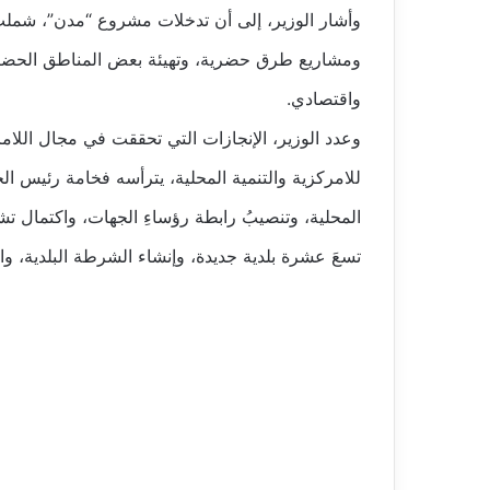
وأشار الوزير، إلى أن تدخلات مشروع “مدن”، شملت
ومشاريع طرق حضرية، وتهيئة بعض المناطق الحضري
واقتصادي.
وعدد الوزير، الإنجازات التي تحققت في مجال اللا
للامركزية والتنمية المحلية، يترأسه فخامة رئيس ال
المحلية، وتنصيبُ رابطة رؤساءِ الجهات، واكتمال تشييدُ
تسعَ عشرة بلدية جديدة، وإنشاء الشرطة البلدية، وال