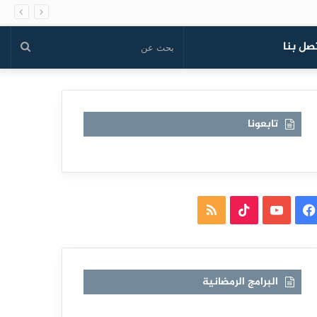
صل بنا
بحث
عن
تابعونا
فيسبوك
يوتيوب
TikTok
ملخص
الموقع
RSS
البرامج الرمضانية