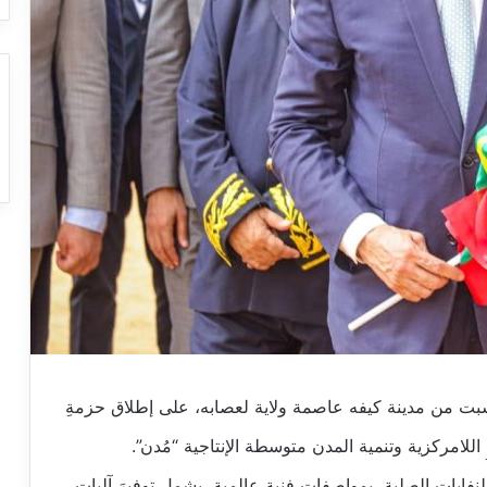
بت من مدينة كيفه عاصمة ولاية لعصابه، على إطلاق حزمةِ
للامركزية وتنمية المدن متوسطة الإنتاجية “مُدن”.
ايات الصلبة، بمواصفات فنية عالمية، يشمل توفيرَ آلياتٍ