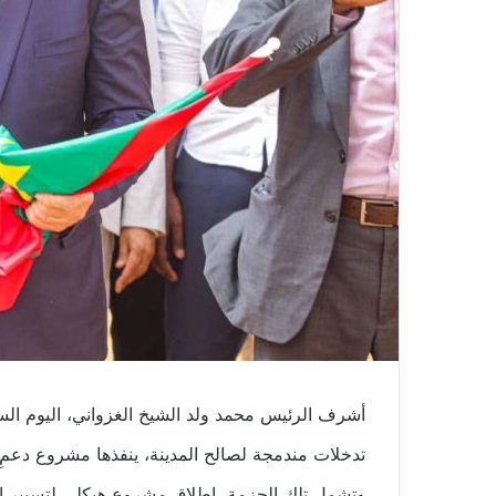
أشرف الرئيس محمد ولد الشيخ الغزواني، اليوم الس
تدخلات مندمجة لصالح المدينة، ينفذها مشروع دعمِ ا
وتشمل تلك الحزمة، إطلاق مشروع هيكلي لتسيير النف