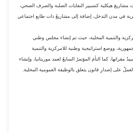
 مشاريعَ هيكلية كتسيير النفايات الصلبة والصرف الصحي،
ة في مدن التدخل، إضافة إلى مشاريعُ ذات طابع اجتماعي
مركزية والتنمية المحلية، حيث تم إنشاء مجلس وطني
جمهورية، ووضع استراتيجية وطنية للامركزية والتنمية
 مقراتها، كما التأمَ المؤتمرُ السابعُ لعمد موريتانيا، وإنشاء
عملُ على إصدارِ قانون يتعلق بالوظيفة العمومية المحلية.