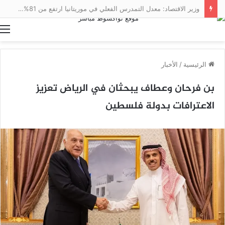
وزير الاقتصاد: معدل التمدرس الفعلي في موريتانيا ارتفع من 81% إلى 96% بين 2019 و2025
ا
الرئيسية
/
الأخبار
بن فرحان وعطاف يبحثان في الرياض تعزيز
الاعترافات بدولة فلسطين