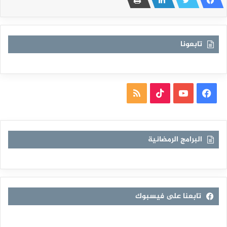
تابعونا
فيسبوك
يوتيوب
TikTok
ملخص
الموقع
RSS
البرامج الرمضانية
تابعنا على فيسبوك