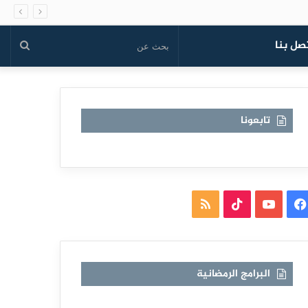
صل بنا
بحث
عن
تابعونا
فيسبوك
يوتيوب
TikTok
ملخص
الموقع
RSS
البرامج الرمضانية