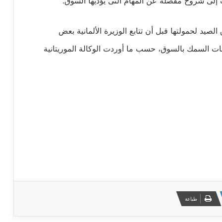
إلى شروح مفصلة عن المهام التى يؤديها السوق.
لصيد لحمولتها قبل أن تتابع الوزيرة الألمانية بعض
عات السمك بالسوق، حسب ما أوردت الوكالة الموريتانية
طباعة