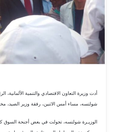
أدت وزيرة التعاون الاقتصادي والتنمية الألمانية، ال
شولتسه، مساء أمس الاثنين، رفقة وزير الصيد، مخ
الوزيـرة شولتسه، تجولت في بعض أجنحة السوق كما ز