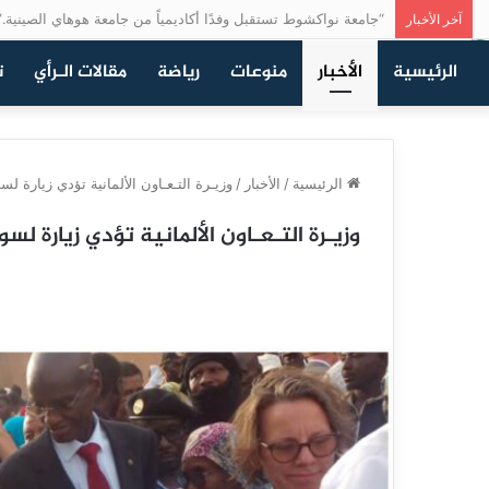
“جامعة نواكشوط تستقبل وفدًا أكاديمياً من جامعة هوهاي الصينية.”
آخر الأخبار
الرئيسية
الأخبار
منوعات
رياضة
مقالات الـرأي
ت
الرئيسية
/
الأخبار
/
وزيـرة التـعـاون الألمانية تؤدي زيارة
وزيـرة التـعـاون الألمانية تؤدي زيارة