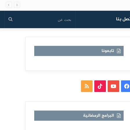
صل بنا
بحث
عن
تابعونا
فيسبوك
يوتيوب
TikTok
ملخص
الموقع
RSS
البرامج الرمضانية