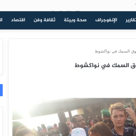
قارير
الإنفوجراف
صحة وبيئة
ثقافة وفن
اقتصاد
ات
 لسوق السمك في نواكشوط
 لسوق السمك في نواكشوط