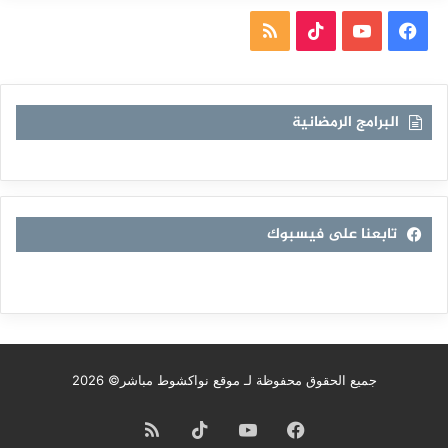
فيسبوك
يوتيوب
TikTok
ملخص
الموقع
RSS
البرامج الرمضانية
تابعنا على فيسبوك
جميع الحقوق محفوظة لـ موقع نواكشوط مباشر© 2026
فيسبوك
يوتيوب
TikTok
ملخص