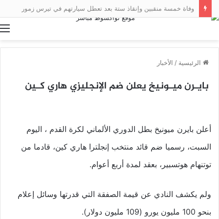
وفاة خمسة منقبين وإنقاذ ستة بعد تعطل سيارتهم في تيرس زمور
ا
الرئيسية
/
الأخبار
بايـرن ميـونيخ يعلن ضم الإنجليزي هاري كـين
أعلن بايرن ميونيخ بطل الدوري الألماني لكرة القدم ، اليوم
السبت، رسميا ضم قائد منتخب إنجلترا هاري كين، قادما من
توتنهام هوتسبير، بعقد لمدة أربع أعوام.
ولم يكشف النادي عن قيمة الصفقة التي قدرتها وسائل إعلام
بنحو 100 مليون يورو (109 مليون دولار).