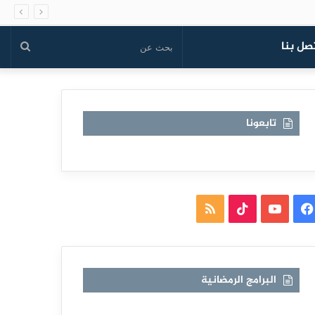
صل بنا
بحث
عن
تابعونا
فيسبوك
يوتيوب
TikTok
ملخص
الموقع
RSS
البرامج الرمضانية