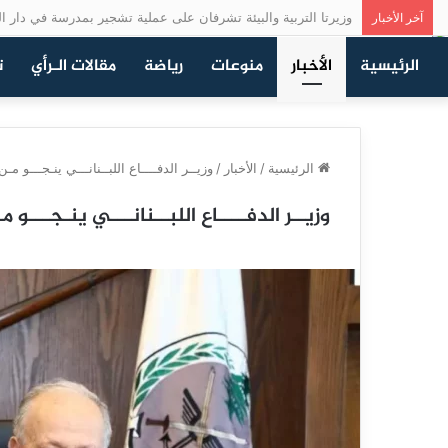
وزيرتا التربية والبيئة تشرفان على عملية تشجير بمدرسة في دار ال
آخر الأخبار
الرئيسية
الأخبار
منوعات
رياضة
مقالات الـرأي
ت
الرئيسية
/
الأخبار
/
وزيــر الدفــــاع اللبــنانـــي ينـجـــو مـن
وزيــر الدفــــاع اللبــنانـــي ينـجـــو م