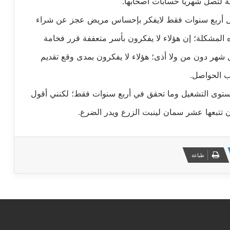
ائة لتصل شهريا حسابات أصحابها.
ال أربع سنوات فقط لايفكر بإحساس مريض عجز عن شراء
المشكلة؛ إن هؤلاء لا يفكرون بأسر متعففة قرر فخامة
ل شهر دون من ولا أذى؛ هؤلاء لا يفكرون بمدى وقع تقديم
ب الحواصل.
مستوى التشغيل وما تحقق في أربع سنوات فقط؛ لكنني أقول
 تتبعها عشر سمان لينبت الزرع ويدر الضرع.
طباعة