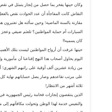
النقاش كانت المفاجأة أن عدد الحوادث نقص بالفعل
مقارنة بالسنة الماضية؛ وحين سألته هل تعتبرون هذ
السيارات أم حماية المواطنين؟ تلعثم ضيفي وعجز عن 
كان يسميه!!
حينها عرفت أن أرواح المواطنين ليست بتلك الأهمي
اليوم يحاول أصحاب هذا النهج إقناعنا أن مأمورية 
من زيادة عشرين ألف أوقية على راتبهم الشهري؛ أم
على مرتب تقاعدهم وصار يصل حساباتهم نهاية كل ش
ثلاثة أشهر من الانتظار!
الذين ينتقصون إنجازات فخامة رئيس الجمهورية في
والنفيس خدمة لهذا الوطن وتحولت مكافآتهم إلى مب