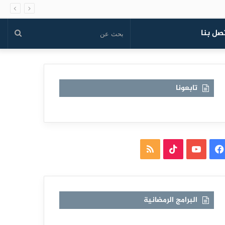
صل بنا
بحث
عن
تابعونا
فيسبوك
يوتيوب
TikTok
ملخص
الموقع
RSS
البرامج الرمضانية