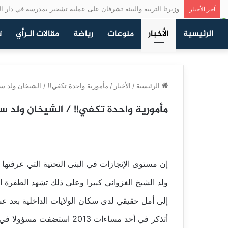
وزيرتا التربية والبيئة تشرفان على عملية تشجير بمدرسة في دار ال
آخر الأخبار
الرئيسية
الأخبار
منوعات
رياضة
مقالات الـرأي
ت
الرئيسية
/
الأخبار
/
مأمورية واحدة تكفي!! / الشيخان ولد س
مأمورية واحدة تكفي!! / الشيخان ولد 
إن مستوى الإنجازات في البنى التحتية التي عرفتها
ولد الشيخ الغزواني كبيرا وعلى ذلك تشهد الطفرة ال
إلى أمل حقيقي لدى سكان الولايات الداخلية بعد عش
أتذكر في أحد مساءات 2013 ا