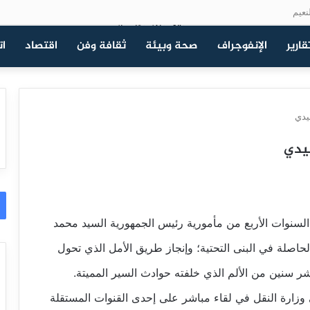
نعيم
قارير
الإنفوجراف
صحة وبيئة
ثقافة وفن
اقتصاد
ات
يدي
سيدي
 السنوات الأربع من مأمورية رئيس الجمهورية السيد محمد
حاصلة في البنى التحتية؛ وإنجاز طريق الأمل الذي تحول
ر سنين من الألم الذي خلفته حوادث السير المميتة.
ستضفت مسؤولا في وزارة النقل في لقاء مباشر على إحدى القنوات المستقلة